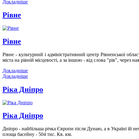
Докладніше
Рівне
Рівне
Рівне - культурний і адміністративний центр Рівненської облас
міста на рівній місцевості, а за іншою - від слова "рів", через
Докладніше
Докладніше
Ріка Дніпро
Ріка Дніпро
Дніпро - найбільша річка Європи після Дунаю, а в Україні їй н
площа басейну - 504 тис. Кв. км.