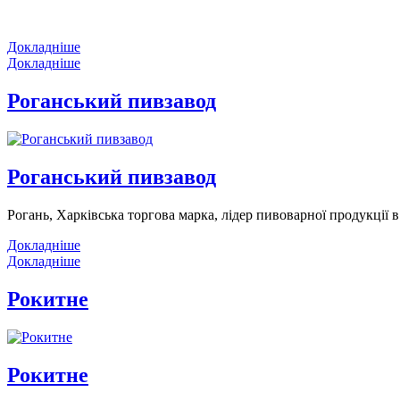
Докладніше
Докладніше
Роганський пивзавод
Роганський пивзавод
Рогань, Харківська торгова марка, лідер пивоварної продукції
Докладніше
Докладніше
Рокитне
Рокитне