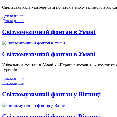
Салтівська культура бере свій початок в епоху залізного віку.
Са
Докладніше
Докладніше
Світломузичний фонтан в Умані
Світломузичний фонтан в Умані
Унікальний фонтан в Умані - «Перлина кохання» - комплекс ф
туристів.
Докладніше
Докладніше
Світломузичний фонтан у Вінниці
Світломузичний фонтан у Вінниці