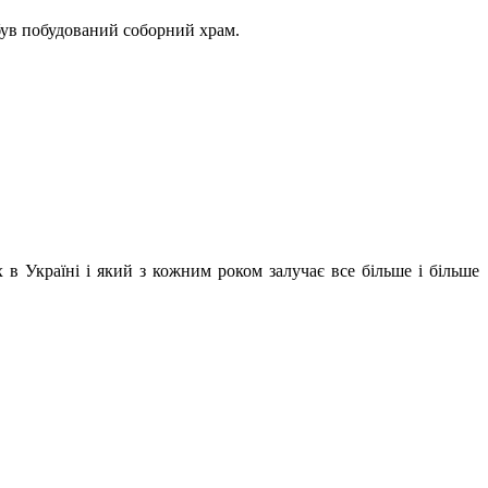
р був побудований соборний храм.
в Україні і який з кожним роком залучає все більше і більше