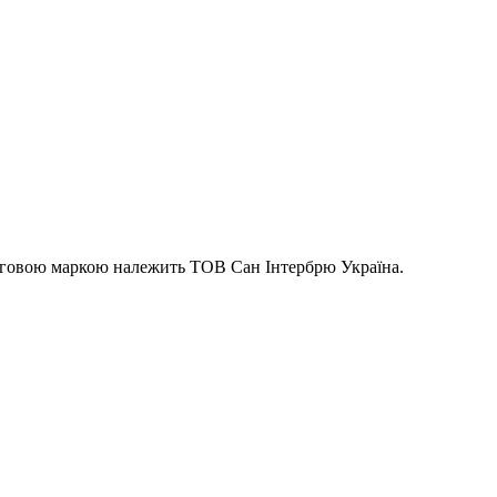
 торговою маркою належить ТОВ Сан Інтербрю Україна.