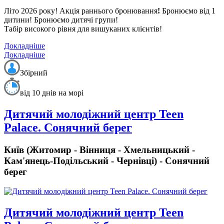
Літо 2026 року!
Акція раннього бронювання
!
Бронюємо від 1
дитини! Бронюємо дитячі групи!
Табір високого рівня для вишуканих клієнтів!
Докладніше
Докладніше
Збірний
від 10 днів на морі
Дитячий молодіжний центр Teen
Palace. Сонячний берег
Київ (Житомир - Вінниця - Хмельницький -
Кам'янець-Подільський - Чернівці) - Сонячний
берег
Дитячий молодіжний центр Teen