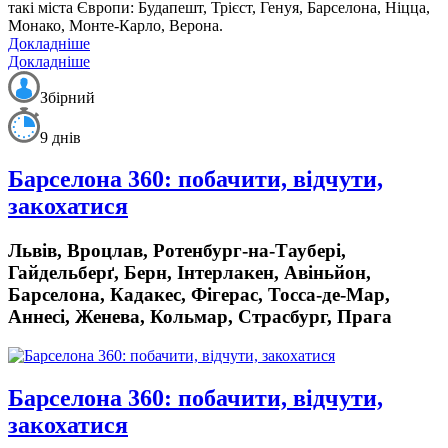
такі міста Європи: Будапешт, Трієст, Генуя, Барселона, Ніцца,
Монако, Монте-Карло, Верона.
Докладніше
Докладніше
Збірний
9 днів
Барселона 360: побачити, відчути,
закохатися
Львів, Вроцлав, Ротенбург-на-Таубері,
Гайдельберґ, Берн, Інтерлакен, Авіньйон,
Барселона, Кадакес, Фігерас, Тосса-де-Мар,
Аннесі, Женева, Кольмар, Страсбург, Прага
Барселона 360: побачити, відчути,
закохатися