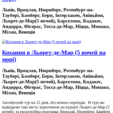
Львів, Вроцлав, Нюрнберг, Ротенбург-на-
Таубері, Бамберг, Берн, Інтерлакен, Авіньйон,
Льорет-де-Мар(5 ночей), Барселона, Кадакес,
Андорра, Фігерас, Тосса-де-Мар, Ніцца, Монако,
Мілан, Венеція
Кохання в Льорет-де-Мар (5 ночей на
морі)
Львів, Вроцлав, Нюрнберг, Ротенбург-на-
Таубері, Бамберг, Берн, Інтерлакен, Авіньйон,
Льорет-де-Мар(5 ночей), Барселона, Кадакес,
Андорра, Фігерас, Тосса-де-Мар, Ніцца, Монако,
Мілан, Венеція
Автобусний тур на 12 днів, без нічних переїздів.
В турі ми
відвідаємо такі міста: відпочинок на курорті Льорет-де-Мар (5
ночей), та екскурсійна програма: Вроцлав, Нюрнберг, Бамберг,