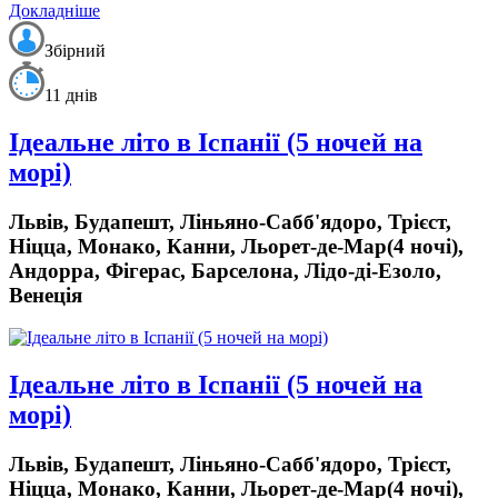
Докладніше
Збірний
11 днів
Ідеальне літо в Іспанії (5 ночей на
морі)
Львів, Будапешт, Ліньяно-Сабб'ядоро, Трієст,
Ніцца, Монако, Канни, Льорет-де-Мар(4 ночі),
Андорра, Фігерас, Барселона, Лідо-ді-Езоло,
Венеція
Ідеальне літо в Іспанії (5 ночей на
морі)
Львів, Будапешт, Ліньяно-Сабб'ядоро, Трієст,
Ніцца, Монако, Канни, Льорет-де-Мар(4 ночі),