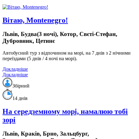
Вітаю, Montenegro!
Львів, Будва(3 ночі), Котор, Свєті-Стефан,
Дубровник, Цетинє
Автобусний тур з відпочином на морі, на 7 днів з 2 нічними
переїздами (5 днів / 4 ночі на морі).
Докладніше
Докладніше
Збірний
14 днів
На середземному морі, намалюю тобі
зорі
Львів, Краків, Брно, Зальцбург,