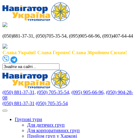
(050)881-37-31, (050)705-35-54, (095)905-66-96, (093)407-64-44
Слава Україні! Слава Героям! Слава Збройним Силам!
(050) 881-37-31,
(050) 705-35-54,
(095) 905-66-96,
(050) 904-28-
08
(050) 881-37-31
(050) 705-35-54
Групові тури
Для дитячих груп
Для корпоративних груп
Прийом груп у Харкові