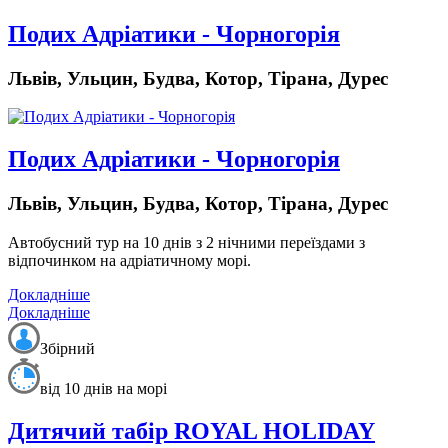
Подих Адріатики - Чорногорія
Львів, Ульцин, Будва, Котор, Тірана, Дурес
Подих Адріатики - Чорногорія
Львів, Ульцин, Будва, Котор, Тірана, Дурес
Автобусний тур на 10 днів з 2 нічними переїздами з
відпочинком на адріатичному морі.
Докладніше
Докладніше
Збірний
від 10 днів на морі
Дитячий табiр ROYAL HOLIDAY