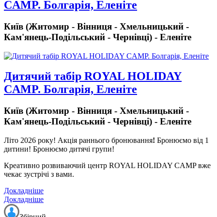
CAMP. Болгарія, Еленіте
Київ (Житомир - Вінниця - Хмельницький -
Кам'янець-Подільський - Чернівці) - Еленіте
Дитячий табiр ROYAL HOLIDAY
CAMP. Болгарія, Еленіте
Київ (Житомир - Вінниця - Хмельницький -
Кам'янець-Подільський - Чернівці) - Еленіте
Літо 2026 року!
Акція раннього бронювання
!
Бронюємо від 1
дитини! Бронюємо дитячі групи!
Креативно розвиваючий центр ROYAL HOLIDAY CAMP вже
чекає зустрічі з вами.
Докладніше
Докладніше
Збірний