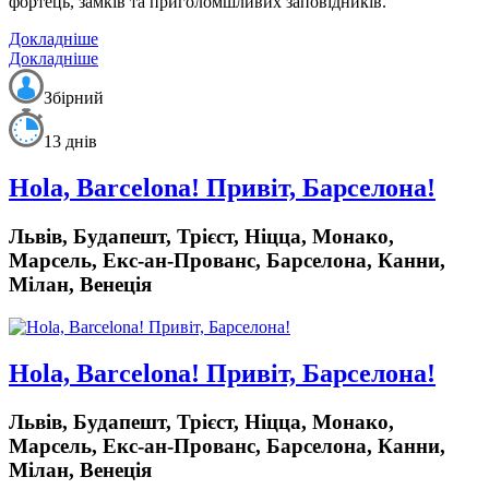
фортець, замків та приголомшливих заповідників.
Докладніше
Докладніше
Збірний
13 днів
Hola, Barcelona! Привіт, Барселона!
Львів, Будапешт, Трієст, Ніцца, Монако,
Марсель, Екс-ан-Прованс, Барселона, Канни,
Мілан, Венеція
Hola, Barcelona! Привіт, Барселона!
Львів, Будапешт, Трієст, Ніцца, Монако,
Марсель, Екс-ан-Прованс, Барселона, Канни,
Мілан, Венеція