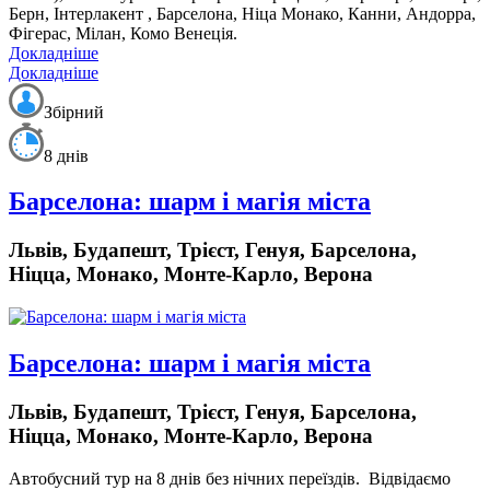
Берн, Інтерлакент , Барселона, Ніца Монако, Канни, Андорра,
Фігерас, Мілан, Комо Венеція.
Докладніше
Докладніше
Збірний
8 днів
Барселона: шарм і магія міста
Львів, Будапешт, Трієст, Генуя, Барселона,
Ніцца, Монако, Монте-Карло, Верона
Барселона: шарм і магія міста
Львів, Будапешт, Трієст, Генуя, Барселона,
Ніцца, Монако, Монте-Карло, Верона
Автобусний тур на 8 днів без нічних переїздів.
Відвідаємо