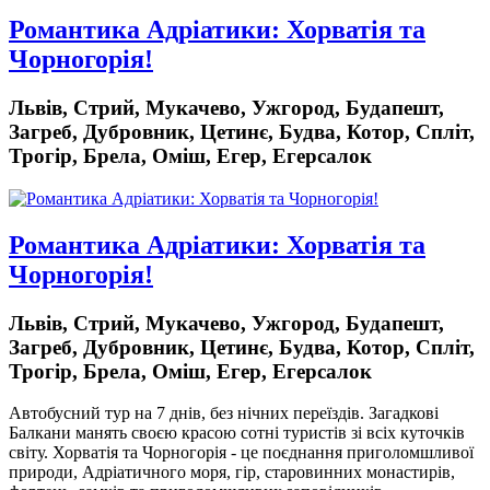
Романтика Адріатики: Хорватія та
Чорногорія!
Львів, Стрий, Мукачево, Ужгород, Будапешт,
Загреб, Дубровник, Цетинє, Будва, Котор, Спліт,
Трогір, Брела, Оміш, Егер, Егерсалок
Романтика Адріатики: Хорватія та
Чорногорія!
Львів, Стрий, Мукачево, Ужгород, Будапешт,
Загреб, Дубровник, Цетинє, Будва, Котор, Спліт,
Трогір, Брела, Оміш, Егер, Егерсалок
Автобусний тур на 7 днів, без нічних переїздів.
Загадкові
Балкани манять своєю красою сотні туристів зі всіх куточків
світу. Хорватія та Чорногорія - це поєднання приголомшливої
природи, Адріатичного моря, гір, старовинних монастирів,