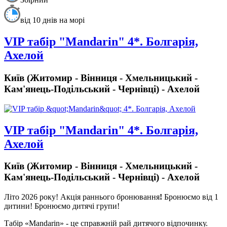
від 10 днів на морі
VIP табір "Mandarin" 4*. Болгарія,
Ахелой
Київ (Житомир - Вінниця - Хмельницький -
Кам'янець-Подільський - Чернівці) - Ахелой
VIP табір "Mandarin" 4*. Болгарія,
Ахелой
Київ (Житомир - Вінниця - Хмельницький -
Кам'янець-Подільський - Чернівці) - Ахелой
Літо 2026 року!
Акція раннього бронювання
!
Бронюємо від 1
дитини! Бронюємо дитячі групи!
Табір «Mandarin» - це справжній рай дитячого відпочинку.