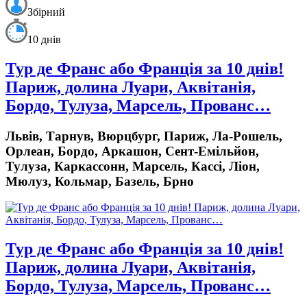
Збірний
10 днів
Тур де Франс або Франція за 10 днів!
Париж, долина Луари, Аквітанія,
Бордо, Тулуза, Марсель, Прованс…
Львів, Тарнув, Вюрцбург, Париж, Ла-Рошель,
Орлеан, Бордо, Аркашон, Сент-Емільйон,
Тулуза, Каркассонн, Марсель, Кассі, Ліон,
Мюлуз, Кольмар, Базель, Брно
Тур де Франс або Франція за 10 днів!
Париж, долина Луари, Аквітанія,
Бордо, Тулуза, Марсель, Прованс…