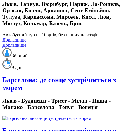
Львів, Тарнув, Вюрцбург, Париж, Ла-Рошель,
Орлеан, Бордо, Аркашон, Сент-Емільйон,
Тулуза, Каркассонн, Марсель, Кассі, Ліон,
Мюлуз, Кольмар, Базель, Брно
Автобусний тур на 10 днів, без нічних переїздів.
Докладніше
Докладніше
Збірний
9 днів
Барселона: де сонце зустрічається з
морем
Львів - Будапешт - Трієст - Мілан - Ніцца -
Монако - Барселона - Генуя - Венеція
Барселона: де сонце зустрічається з