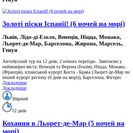
Золоті піски Іспанії! (6 ночей на морі)
Львів, Лідо-ді-Езоло, Венеція, Ніцца, Монако,
Льорет-де-Мар, Барселона, Жирона, Марсель,
Генуя
Автобусний тур на 12 днів, 2 нічних переїзди.
Завітаємо у
неймовірні міста: Венеція та Верона (Італія), Ніцца, Монако,
(Франція), іспанський курорт Коста - Брава (Льорет-де-Мар чи
інший курорт регіону (6 днів на морі)), Барселона, Фігерес
Докладніше
Докладніше
Збірний
12 днів
Кохання в Льорет-де-Мар (5 ночей на
морі)