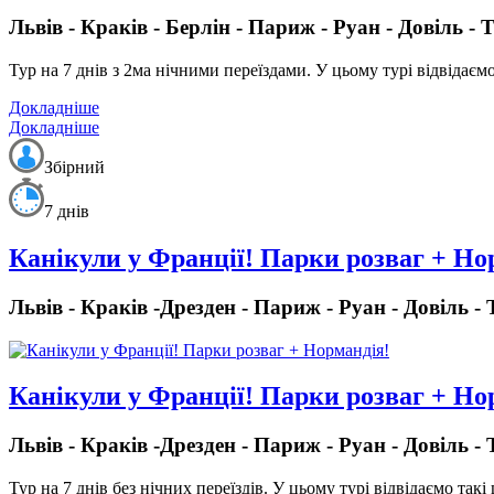
Львів - Краків - Берлін - Париж - Руан - Довіль -
Тур на 7 днів з 2ма нічними переїздами.
У цьому турі відвідаємо 
Докладніше
Докладніше
Збірний
7 днів
Канікули у Франції! Парки розваг + Но
Львів - Краків -Дрезден - Париж - Руан - Довіль -
Канікули у Франції! Парки розваг + Но
Львів - Краків -Дрезден - Париж - Руан - Довіль -
Тур на 7 днів без нічних переїздів.
У цьому турі відвідаємо такі 