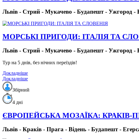
Львів - Стрий - Мукачево - Будапешт - Ужгород - 
МОРСЬКІ ПРИГОДИ: ІТАЛІЯ ТА СЛ
Львів - Стрий - Мукачево - Будапешт - Ужгород - 
Тур на 5 днів, без нічних переїздів!
Докладніше
Докладніше
Збірний
4 дні
ЄВРОПЕЙСЬКА МОЗАЇКА: КРАКІВ-
Львів - Краків - Прага - Відень - Будапешт - Егерс