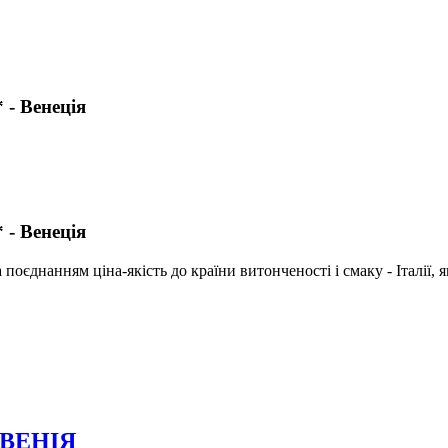
 - Венеція
 - Венеція
поєднанням ціна-якість до країни витонченості і смаку - Італії, 
ОВЕНІЯ