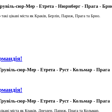
 Трувіль-сюр-Мер - Етрета - Нюрнберг - Прага - Брн
такі цікаві міста як Краків, Берлін, Париж, Прага та Брно.
рмандія!
 Трувіль-сюр-Мер - Етрета - Руст - Кольмар - Прага
рмандія!
 Трувіль-сюр-Мер - Етрета - Руст - Кольмар - Прага
цікаві міста як Краків, Дрезден, Париж, Прага та Кольмар.