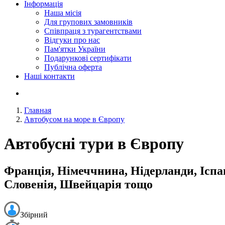
Інформація
Наша місія
Для групових замовників
Співпраця з турагентствами
Відгуки про нас
Пам'ятки України
Подарункові сертифікати
Публічна оферта
Наші контакти
Главная
Автобусом на море в Європу
Автобусні тури в Європу
Франція, Німеччнина, Нідерланди, Іспан
Словенія, Швейцарія тощо
Збірний