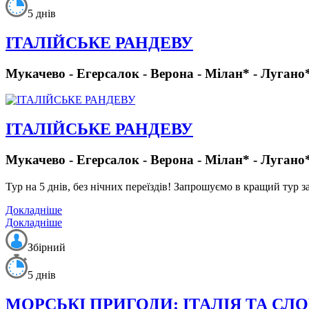
5 днів
ІТАЛІЙСЬКЕ РАНДЕВУ
Мукачево - Егерсалок - Верона - Мілан* - Лугано*
ІТАЛІЙСЬКЕ РАНДЕВУ
Мукачево - Егерсалок - Верона - Мілан* - Лугано*
Тур на 5 днів, без нічних переїздів!
Запрошуємо в кращий тур за 
Докладніше
Докладніше
Збірний
5 днів
МОРСЬКІ ПРИГОДИ: ІТАЛІЯ ТА СЛ