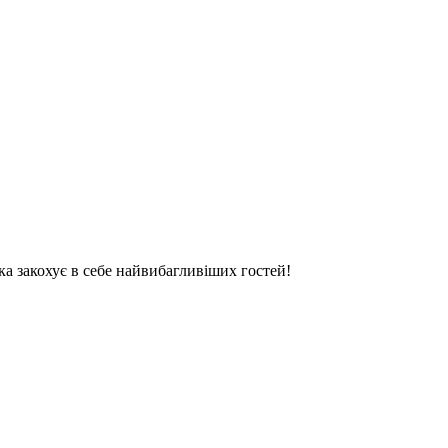
яка закохує в себе найвибагливіших гостей!