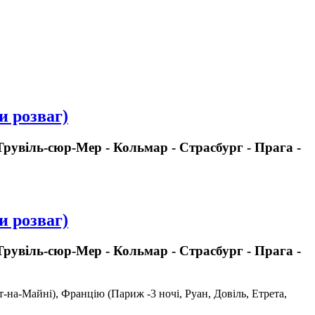
и розваг)
 Трувіль-сюр-Мер - Кольмар - Страсбург - Прага -
и розваг)
 Трувіль-сюр-Мер - Кольмар - Страсбург - Прага -
-на-Майні), Францію (Париж -3 ночі, Руан, Довіль, Етрета,