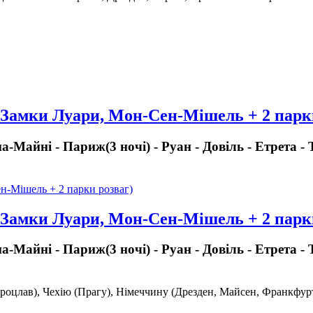
 Замки Луари, Мон-Сен-Мішель + 2 парк
а-Майні - Париж(3 ночі) - Руан - Довіль - Етрета -
 Замки Луари, Мон-Сен-Мішель + 2 парк
а-Майні - Париж(3 ночі) - Руан - Довіль - Етрета -
роцлав), Чехію (Прагу), Німеччину (Дрезден, Майсен, Франкфурт