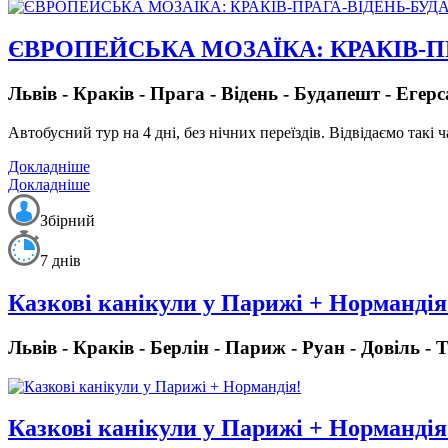
ЄВРОПЕЙСЬКА МОЗАЇКА: КРАКІВ-
Львів - Краків - Прага - Відень - Будапешт - Егерс
Автобусний тур на 4 дні, без нічних переїздів.
Відвідаємо такі ч
Докладніше
Докладніше
Збірний
7 днів
Казкові канікули у Парижі + Нормандія
Львів - Краків - Берлін - Париж - Руан - Довіль -
Казкові канікули у Парижі + Нормандія