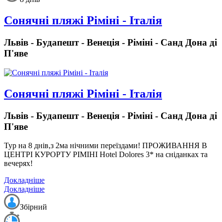
Сонячні пляжі Ріміні - Італія
Львів - Будапешт - Венеція - Ріміні - Санд Дона ді
П'яве
Сонячні пляжі Ріміні - Італія
Львів - Будапешт - Венеція - Ріміні - Санд Дона ді
П'яве
Тур на 8 днів,з 2ма нічними переїздами!
ПРОЖИВАННЯ В
ЦЕНТРІ КУРОРТУ РІМІНІ Hotel Dolores 3* на сніданках та
вечерях!
Докладніше
Докладніше
Збірний