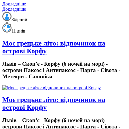
Докладніше
Докладніше
Збірний
11 днів
Моє грецьке літо: відпочинок на
острові Корфу
Львів – Скоп’є - Корфу (6 ночей на морі) -
острови Паксос і Антипаксос - Парга - Сівота -
Метеори - Салоніки
Моє грецьке літо: відпочинок на
острові Корфу
Львів – Скоп’є - Корфу (6 ночей на морі) -
острови Паксос і Антипаксос - Парга - Сівота -