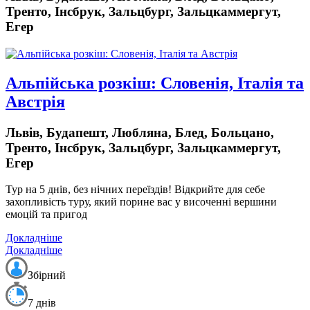
Тренто, Інсбрук, Зальцбург, Зальцкаммергут,
Егер
Альпійська розкіш: Словенія, Італія та
Австрія
Львів, Будапешт, Любляна, Блед, Больцано,
Тренто, Інсбрук, Зальцбург, Зальцкаммергут,
Егер
Тур на 5 днів, без нічних переїздів!
Відкрийте для себе
захопливість туру, який порине вас у височенні вершини
емоцій та пригод
Докладніше
Докладніше
Збірний
7 днів