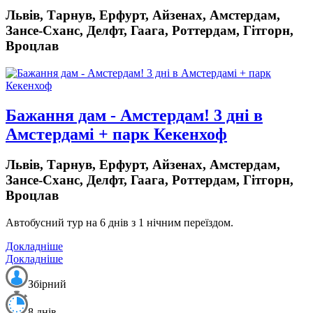
Львів, Тарнув, Ерфурт, Айзенах, Амстердам,
Зансе-Сханс, Делфт, Гаага, Роттердам, Гітгорн,
Вроцлав
Бажання дам - Амстердам! 3 дні в
Амстердамі + парк Кекенхоф
Львів, Тарнув, Ерфурт, Айзенах, Амстердам,
Зансе-Сханс, Делфт, Гаага, Роттердам, Гітгорн,
Вроцлав
Автобусний тур на 6 днів з 1 нічним переїздом.
Докладніше
Докладніше
Збірний
8 днів