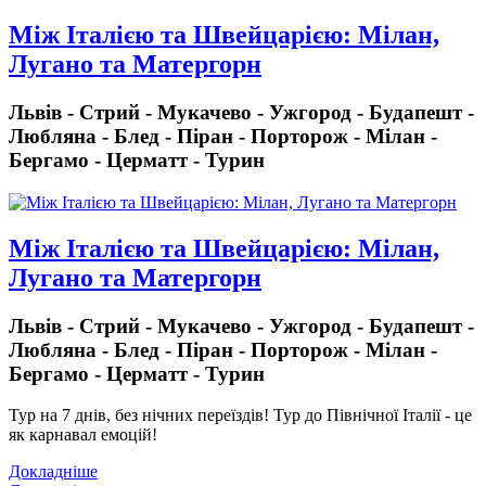
Між Італією та Швейцарією: Мілан,
Лугано та Матергорн
Львів - Стрий - Мукачево - Ужгород - Будапешт -
Любляна - Блед - Піран - Порторож - Мілан -
Бергамо - Церматт - Турин
Між Італією та Швейцарією: Мілан,
Лугано та Матергорн
Львів - Стрий - Мукачево - Ужгород - Будапешт -
Любляна - Блед - Піран - Порторож - Мілан -
Бергамо - Церматт - Турин
Тур на 7 днів, без нічних переїздів!
Тур до Північної Італії - це
як карнавал емоцій!
Докладніше