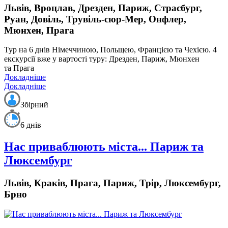
Львів, Вроцлав, Дрезден, Париж, Страсбург,
Руан, Довіль, Трувіль-сюр-Мер, Онфлер,
Мюнхен, Прага
Тур на 6 днів Німеччиною, Польщею, Францією та Чехією. 4
екскурсії вже у вартості туру: Дрезден, Париж, Мюнхен
та Прага
Докладніше
Докладніше
Збірний
6 днів
Нас приваблюють міста... Париж та
Люксембург
Львів, Краків, Прага, Париж, Трір, Люксембург,
Брно