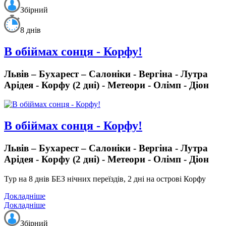
Збірний
8 днів
В обіймах сонця - Корфу!
Львів – Бухарест – Салоніки - Вергіна - Лутра
Арідея - Корфу (2 дні) - Метеори - Олімп - Діон
В обіймах сонця - Корфу!
Львів – Бухарест – Салоніки - Вергіна - Лутра
Арідея - Корфу (2 дні) - Метеори - Олімп - Діон
Тур на 8 днів БЕЗ нічних переїздів, 2 дні на острові Корфу
Докладніше
Докладніше
Збірний