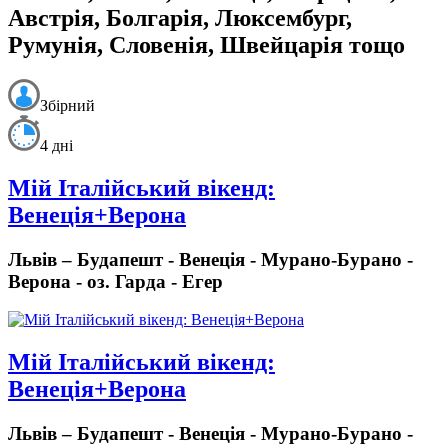
Австрія, Болгарія, Люксембург,
Румунія, Словенія, Швейцарія тощо
Збірний
4 дні
Мій Італійський вікенд:
Венеція+Верона
Львів – Будапешт - Венеція - Мурано-Бурано -
Верона - оз. Гарда - Егер
Мій Італійський вікенд:
Венеція+Верона
Львів – Будапешт - Венеція - Мурано-Бурано -