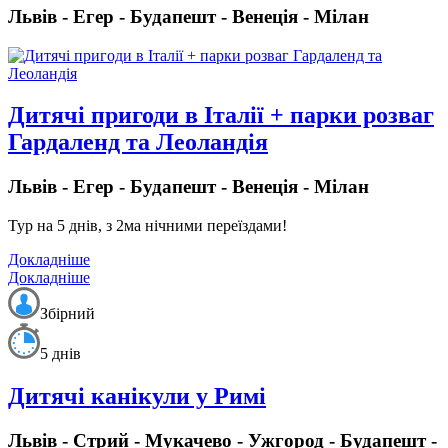
Львів - Егер - Будапешт - Венеція - Мілан
Дитячі пригоди в Італії + парки розваг
Гардаленд та Леоландія
Львів - Егер - Будапешт - Венеція - Мілан
Тур на 5 днів, з 2ма нічними переїздами!
Докладніше
Докладніше
Збірний
5 днів
Дитячі канікули у Римі
Львів - Стрий - Мукачево - Ужгород - Будапешт -