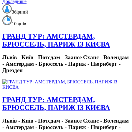
Докладніше
Збірний
10 днів
ГРАНД ТУР: АМСТЕРДАМ,
БРЮССЕЛЬ, ПАРИЖ ІЗ КИЄВА
Львів - Київ - Потсдам - Заансе Сханс - Волендам
- Амстердам - Брюссель - Париж - Нюрнберг -
Дрезден
ГРАНД ТУР: АМСТЕРДАМ,
БРЮССЕЛЬ, ПАРИЖ ІЗ КИЄВА
Львів - Київ - Потсдам - Заансе Сханс - Волендам
- Амстердам - Брюссель - Париж - Нюрнберг -