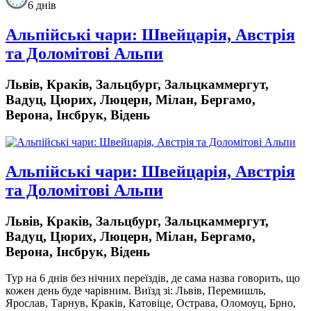
6 днів
Альпійські чари: Швейцарія, Австрія
та Доломітові Альпи
Львів, Краків, Зальцбург, Зальцкаммергут,
Вадуц, Цюрих, Люцерн, Мілан, Бергамо,
Верона, Інсбрук, Відень
Альпійські чари: Швейцарія, Австрія
та Доломітові Альпи
Львів, Краків, Зальцбург, Зальцкаммергут,
Вадуц, Цюрих, Люцерн, Мілан, Бергамо,
Верона, Інсбрук, Відень
Тур на 6 днів
без нічних переїздів,
де сама назва говорить, що
кожен день буде чарівним. Виїзд зі: Львів, Перемишль,
Ярослав, Тарнув, Краків, Катовіце, Острава, Оломоуц, Брно,