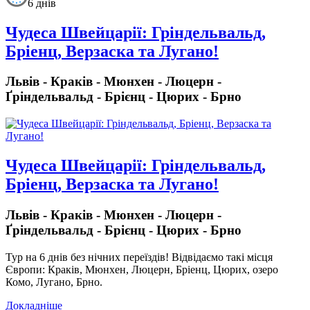
6 днів
Чудеса Швейцарії: Гріндельвальд,
Бріенц, Верзаска та Лугано!
Львів - Краків - Мюнхен - Люцерн -
Ґріндельвальд - Брієнц - Цюрих - Брно
Чудеса Швейцарії: Гріндельвальд,
Бріенц, Верзаска та Лугано!
Львів - Краків - Мюнхен - Люцерн -
Ґріндельвальд - Брієнц - Цюрих - Брно
Тур на 6 днів без нічних переїздів!
Відвідаємо такі місця
Європи: Краків, Мюнхен, Люцерн, Бріенц, Цюрих, озеро
Комо, Лугано, Брно.
Докладніше