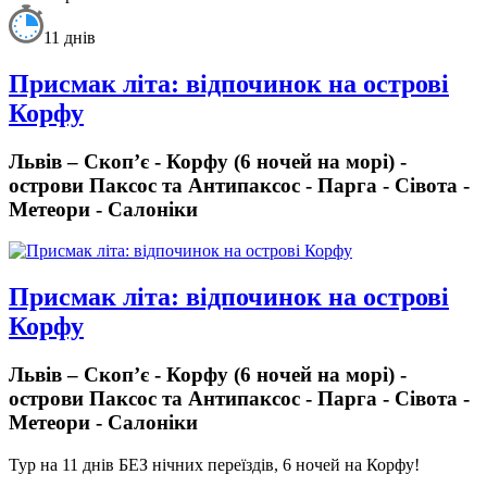
11 днів
Присмак літа: відпочинок на острові
Корфу
Львів – Скоп’є - Корфу (6 ночей на морі) -
острови Паксос та Антипаксос - Парга - Сівота -
Метеори - Cалоніки
Присмак літа: відпочинок на острові
Корфу
Львів – Скоп’є - Корфу (6 ночей на морі) -
острови Паксос та Антипаксос - Парга - Сівота -
Метеори - Cалоніки
Тур на 11 днів БЕЗ нічних переїздів, 6 ночей на Корфу!