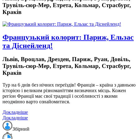
Трувіль-сюр-Мер, Етрета, Кольмар, Страсбург,
Краків
Французький колорит: Париж, Ельзас
та Діснейленд!
Львів, Вроцлав, Дрезден, Париж, Руан, Довіль,
Трувіль-сюр-Мер, Етрета, Кольмар, Страсбург,
Краків
Тур на 6 днів
без нічних переїздів!
Франція – країна з давньою
історією і великим різноманіттям визначних місць. Кожен
регіон Франції має свої традиції і особливості з якими
неодмінно варто ознайомитися.
Докладніше
Докладніше
Збірний