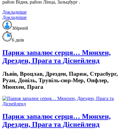
район Відня, район Лінца, Зальцбург .
Докладніше
Докладніше
Збірний
6 днів
Париж запалює серця… Мюнхен,
Дрезден, Прага та Діснейленд
Львів, Вроцлав, Дрезден, Париж, Страсбург,
Руан, Довіль, Трувіль-сюр-Мер, Онфлер,
Мюнхен, Прага
Париж запалює серця… Мюнхен,
Дрезден, Прага та Діснейленд