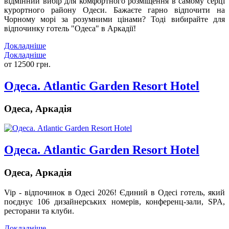
відмінний вибір для комфортного розміщення в самому серці
курортного району Одеси. Бажаєте гарно відпочити на
Чорному морі за розумними цінами? Тоді вибирайте для
відпочинку готель "Одеса" в Аркадії!
Докладніше
Докладніше
от 12500 грн.
Одеса. Atlantic Garden Resort Hotel
Одеса, Аркадія
Одеса. Atlantic Garden Resort Hotel
Одеса, Аркадія
Vip - відпочинок в Одесі 2026!
Єдиний в Одесі готель, який
поєднує 106 дизайнерських номерiв, конференц-зали, SPA,
ресторани та клуби.
Докладніше