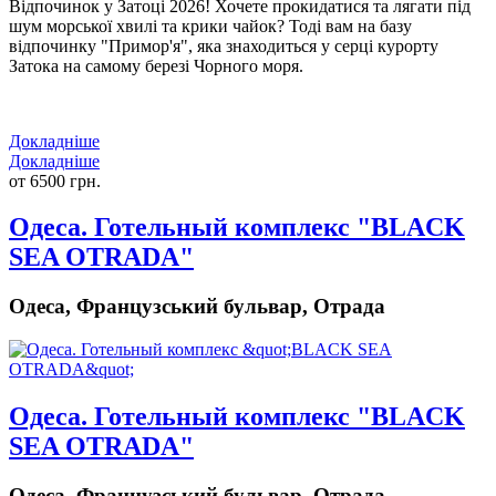
Відпочинок у Затоці 2026!
Хочете прокидатися та лягати під
шум морської хвилі та крики чайок? Тоді вам на базу
відпочинку "Примор'я", яка знаходиться у серці курорту
Затока на самому березі Чорного моря.
Докладніше
Докладніше
от 6500 грн.
Одеса. Готельный комплекс "BLACK
SEA OTRADA"
Одеса, Французський бульвар, Отрада
Одеса. Готельный комплекс "BLACK
SEA OTRADA"
Одеса, Французський бульвар, Отрада