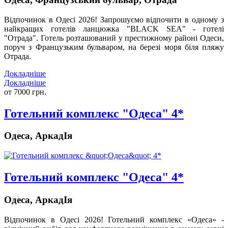
Відпочинок в Одесі 2026!
Запрошуємо відпочити в одному з
найкращих готелів ланцюжка "BLACK SEA" - готелі
"Отрада". Готель розташований у престижному районі Одеси,
поруч з Французьким бульваром, на березі моря біля пляжу
Отрада.
Докладніше
Докладніше
от 7000 грн.
Готельний комплекс "Одеса" 4*
Одеса, АркадІя
Готельний комплекс "Одеса" 4*
Одеса, АркадІя
Відпочинок в Одесі 2026!
Готельний комплекс «Одеса» -