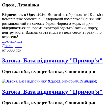
Одеса, Лузанівка
Відпочинок в Одесі 2026!
Встигніть забронювати! Кількість
номерів вже обмежена!
Оздоровчий комплекс "Сонячний"
розташований на самому березі Чорного моря, звідки
відкривається панорама акваторії одеської затоки, порту,
центру міста. Власна квота місць на весь сезон з травня по
вересень!
Докладніше
Докладніше
от 5000 грн.
Затока. База відпочинку "Примор'я"
Одеська обл, курорт Затока, Сонячний р-н
Затока. База відпочинку "Примор'я"
Одеська обл, курорт Затока, Сонячний р-н