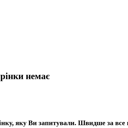
орінки немає
інку, яку Ви запитували. Швидше за все 