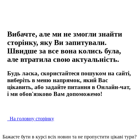
Вибачте, але ми не змогли знайти
сторінку, яку Ви запитували.
Швидше за все вона колись була,
але втратила свою актуальність.
Будь ласка, скористайтеся пошуком на сайті,
виберіть в меню напрямок, який Вас
цікавить, або задайте питання в Онлайн-чат,
і ми обов'язково Вам допоможемо!
На головну сторінку
Бажаєте бути в курсі всіх новин та не пропустити цікаві тури?