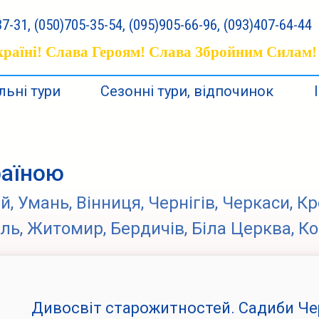
7-31, (050)705-35-54, (095)905-66-96, (093)407-64-44
раїні! Слава Героям! Слава Збройним Силам!
ьні тури
Сезонні тури, відпочинок
раїною
 Умань, Вінниця, Чернігів, Черкаси, Кр
ь, Житомир, Бердичів, Біла Церква, Ко
Дивосвіт старожитностей. Садиби Че