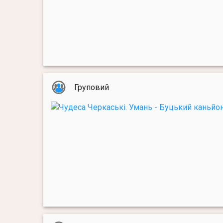
Груповий