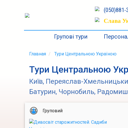
(050)881-3
Слава Ук
Групові тури
Персонал
Главная
Тури Центральною Україною
Тури Центральною Ук
Київ, Переяслав-Хмельницький,
Батурин, Чорнобиль, Радомишл
Груповий