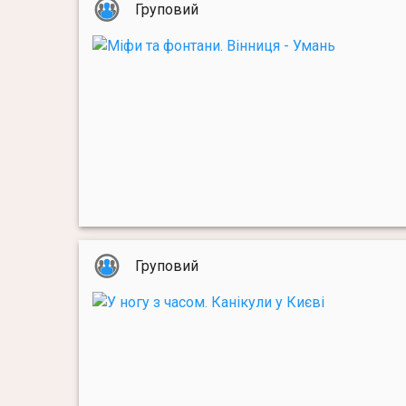
Груповий
Груповий