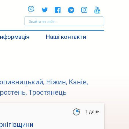
Інформація
Наші контакти
опивницький, Ніжин, Канів,
ростень, Тростянець
1 день
рнігівщини