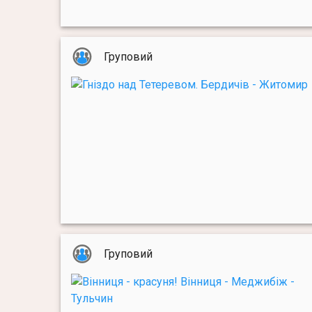
Груповий
Груповий