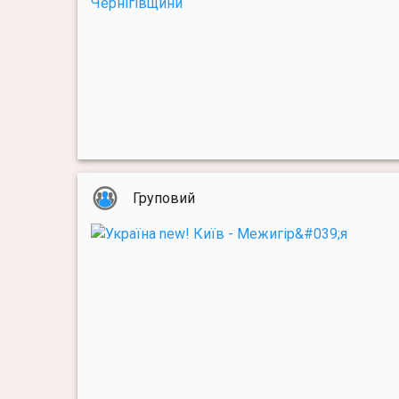
Груповий