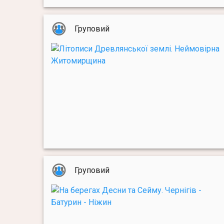
Груповий
Груповий