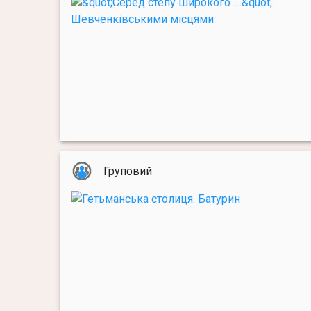
Груповий