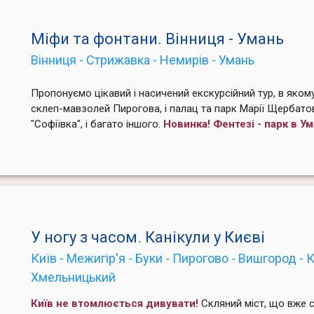
Міфи та фонтани. Вінниця - Умань
Вінниця - Стрижавка - Немирів - Умань
Пропонуємо цікавий і насичений екскурсійний тур, в якому
склеп-мавзолей Пирогова, і палац та парк Марії Щербатов
"Софіївка", і багато іншого.
Новинка! Фентезі - парк в Ум
У ногу з часом. Канікули у Києві
Київ - Межигір'я - Буки - Пирогово - Вишгород - 
Хмельницький
Київ не втомлюється дивувати!
Скляний міст, що вже 