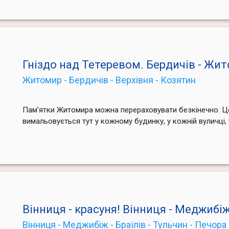
Гніздо над Тетеревом. Бердичів - Жи
Житомир - Бердичів - Верхівня - Козятин
Пам'ятки Житомира можна перераховувати безкінечно. Це 
вимальовується тут у кожному будинку, у кожній вуличці,
Вінниця - красуня! Вінниця - Меджибіж
Вінниця - Меджибіж - Браїлів - Тульчин - Печора 