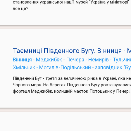
становлення української нації, музей "Україна у мініатюрі
все це?
Таємниці Південного Бугу. Вінниця - 
Вінниця - Меджибіж - Печера - Немирів - Тульчи
Хмільник - Могилів-Подільський - заповідник "Б
Південний Буг - третя за величиною річка в Україні, яка н
Чорного моря. На берегах Південного Бугу розташувалися 
фортеця Меджибіж, колишній маєток Потоцьких у Печері, 