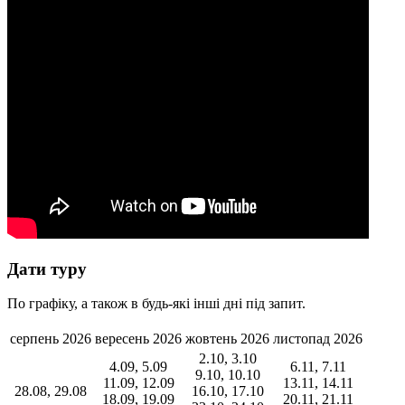
Дати туру
По графіку, а також в будь-які інші дні під запит.
серпень 2026
вересень 2026
жовтень 2026
листопад 2026
2.10, 3.10
4.09, 5.09
6.11, 7.11
9.10, 10.10
11.09, 12.09
13.11, 14.11
28.08, 29.08
16.10, 17.10
18.09, 19.09
20.11, 21.11