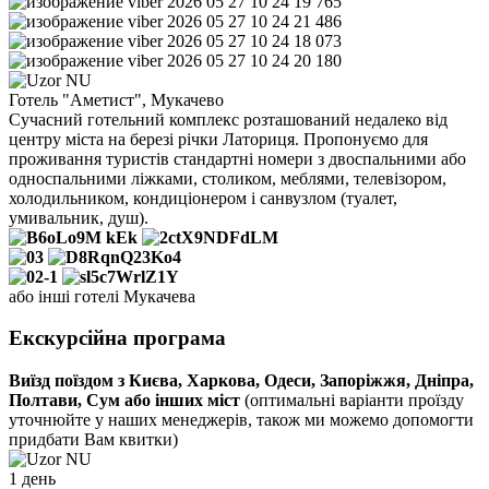
Готель "Аметист", Мукачево
Сучасний готельний комплекс розташований недалеко від
центру міста на березі річки Латориця. Пропонуємо для
проживання туристів стандартні номери з двоспальними або
односпальними ліжками, столиком, меблями, телевізором,
холодильником, кондиціонером і санвузлом (туалет,
умивальник, душ).
або інші готелі Мукачева
Екскурсійна програма
Виїзд поїздом з Києва, Харкова, Одеси, Запоріжжя, Дніпра,
Полтави, Сум або інших міст
(оптимальні варіанти проїзду
уточнюйте у наших менеджерів, також ми можемо допомогти
придбати Вам квитки)
1 день