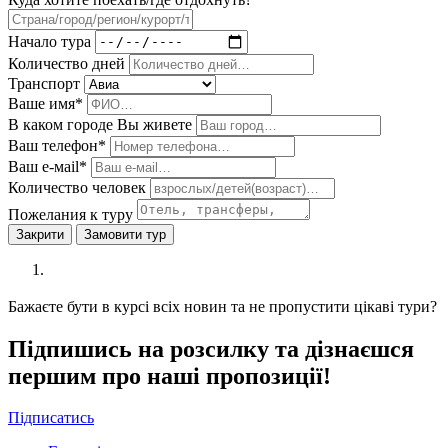
Начало тура
Количество дней
Транспорт
Ваше имя*
В каком городе Вы живете
Ваш телефон*
Ваш е-мail*
Количество человек
Пожелания к туру
Закрити
Замовити тур
Бажаєте бути в курсі всіх новин та не пропустити цікаві тури?
Підпишись на розсилку та дізнаєшся
першим про наші пропозиції!
Підписатись