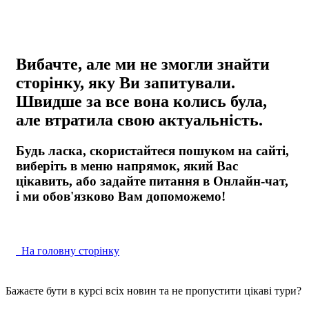
Вибачте, але ми не змогли знайти
сторінку, яку Ви запитували.
Швидше за все вона колись була,
але втратила свою актуальність.
Будь ласка, скористайтеся пошуком на сайті,
виберіть в меню напрямок, який Вас
цікавить, або задайте питання в Онлайн-чат,
і ми обов'язково Вам допоможемо!
На головну сторінку
Бажаєте бути в курсі всіх новин та не пропустити цікаві тури?