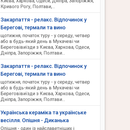
Києва, Харкова, Одеси, Дніпра, Запоріжжя,
Кривого Рогу, Полтави,…
Закарпаття - релакс. Відпочинок у
Берегові, термали та вино
щотижня, початок туру - у середу, четвер
або в будь-який день в Мукачеві чи
Береговівиїзди з Києва, Харкова, Одеси,
Дніпра, Запоріжжя, Полтави…
Закарпаття - релакс. Відпочинок у
Берегові, термали та вино
щотижня, початок туру - у середу, четвер
або в будь-який день в Мукачеві чи
Береговівиїзди з Києва, Харкова, Одеси,
Дніпра, Запоріжжя, Полтави…
Українська кераміка та українське
весілля. Опішня - Диканька
Опішня - один із найславетніших і