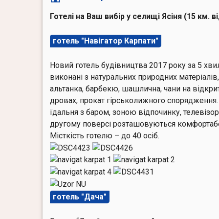
Готелі на Ваш вибір
у селищі Ясіня (15 км. 
готель "Навігатор Карпати"
Новий готель будівництва 2017 року за 5 хви
виконані з натуральних природних матеріалів,
альтанка, барбекю, шашлична, чани на відкрит
дровах, прокат гірськолижного спорядження.
їдальня з баром, зоною відпочинку, телевізор
другому поверсі розташовуються комфортабельн
Місткість готелю – до 40 осіб.
готель "Дача"