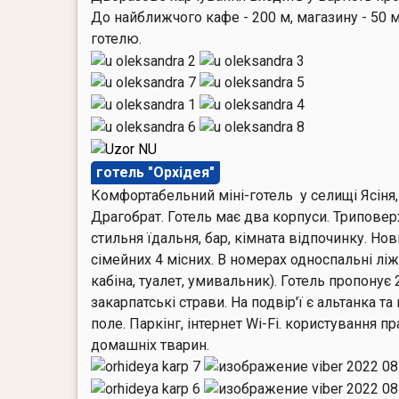
До найближчого кафе - 200 м, магазину - 50 
готелю.
готель "Орхідея"
Комфортабельний міні-готель у селищі Ясіня, 
Драгобрат. Готель має два корпуси. Триповер
стильня їдальня, бар, кімната відпочинку. Нов
сімейних 4 місних. В номерах односпальні ліж
кабіна, туалет, умивальник). Готель пропонує 
закарпатські страви. На подвір'ї є альтанка т
поле. Паркінг, інтернет Wi-Fi. користування 
домашніх тварин.