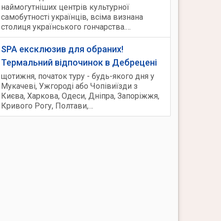
наймогутніших центрів культурної
самобутності українців, всіма визнана
столиця українського гончарства.…
SPA ексклюзив для обраних!
Термальний відпочинок в Дебрецені
щотижня, початок туру - будь-якого дня у
Мукачеві, Ужгороді або Чопівиїзди з
Києва, Харкова, Одеси, Дніпра, Запоріжжя,
Кривого Рогу, Полтави,…