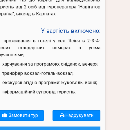
уристів від 2 осіб від туроператора "Навігатор
країна", вікенд в Карпатах
У вартість включено:
проживання в готелі у сел. Ясіня в 2-3-4-
існих стандартних номерах з усіма
ручностями;
харчування за програмою: сніданок, вечеря;
трансфер вокзал-готель-вокзал;
екскурсії згідно програми: Буковель, Ясіня;
інформаційний супровід туристів.
Замовити тур
Надрукувати