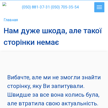
(050) 881-37-31
(050) 705-35-54
Главная
Нам дуже шкода, але такої
сторінки немає
Вибачте, але ми не змогли знайти
сторінку, яку Ви запитували.
Швидше за все вона колись була,
але втратила свою актуальність.