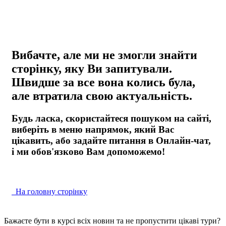
Вибачте, але ми не змогли знайти
сторінку, яку Ви запитували.
Швидше за все вона колись була,
але втратила свою актуальність.
Будь ласка, скористайтеся пошуком на сайті,
виберіть в меню напрямок, який Вас
цікавить, або задайте питання в Онлайн-чат,
і ми обов'язково Вам допоможемо!
На головну сторінку
Бажаєте бути в курсі всіх новин та не пропустити цікаві тури?