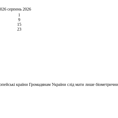
2026
серпень 2026
1
9
15
23
вропейські країни Громадянам України слід мати лише біометричн