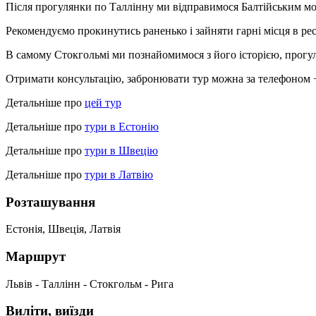
Після прогулянки по Таллінну ми відправимося Балтійським море
Рекомендуємо прокинутись раненько і зайняти гарні місця в ре
В самому Стокгольмі ми познайомимося з його історією, прогу
Отримати консультацію, забронювати тур можна за телефоном +
Детальніше про
цей тур
Детальніше про
тури в Естонію
Детальніше про
тури в Швецію
Детальніше про
тури в Латвію
Розташування
Естонія, Швеція, Латвія
Маршрут
Львів - Таллінн - Стокгольм - Рига
Виліти, виїзди