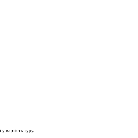
у вартість туру.