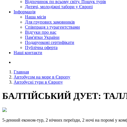
Відпочинок по всьому світу. Пошук турів
Дитячі, молодіжні табори у Європі
Інформація
Наша місія
Для групових замовників
Співпраця з турагентствами
Відгуки про нас
Пам'ятки України
Подарункові сертифікати
Публічна оферта
Наші контакти
Главная
Автобусом на море в Європу
Автобусні тури в Європу
БАЛТІЙСЬКИЙ ДУЕТ: ТАЛЛ
5-денний економ-тур, 2 нічних переїзди, 2 ночі на поромі у ком