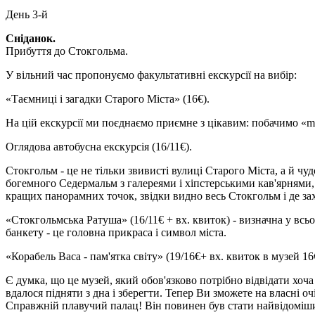
День 3-й
Сніданок.
Прибуття до Стокгольма.
У вільний час пропонуємо факультативні екскурсії на вибір:
«Таємниці і загадки Старого Міста»
(16€).
На цій екскурсії ми поєднаємо приємне з цікавим: побачимо «mu
Оглядова автобусна екскурсія
(16/11€).
Стокгольм - це не тільки звивисті вулиці Старого Міста, а й чу
богемного Седермальм з галереями і хіпстерськими кав'ярнями,
кращих панорамних точок, звідки видно весь Стокгольм і де за
«Стокгольмська Ратуша»
(16/11€ + вх. квиток)
- визначна у всьо
банкету - це головна прикраса і символ міста.
«Корабель Васа - пам'ятка світу»
(19/16€+ вх. квиток в музей 16
Є думка, що це музей, який обов'язково потрібно відвідати хоча 
вдалося підняти з дна і зберегти. Тепер Ви зможете на власні оч
Справжній плавучий палац! Він повинен був стати найвідоміши