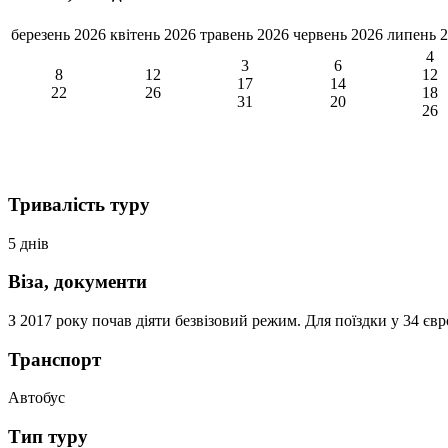
березень 2026
квітень 2026
травень 2026
червень 2026
липень 
4
3
6
8
12
12
17
14
22
26
18
31
20
26
Тривалість туру
5 днів
Віза, документи
З 2017 року почав діяти безвізовий режим. Для поїздки у 34 є
Транспорт
Автобус
Тип туру