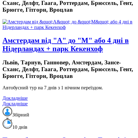
Сханс, Делфт, Гаага, Роттердам, Брюссель, Гент,
Брюгге, Гітгорн, Вроцлав
Амстердам від "А" до "М" або 4 дні в
Нідерландах + парк Кекенхоф
Львів, Тарнув, Ганновер, Амстердам, Зансе-
Сханс, Делфт, Гаага, Роттердам, Брюссель, Гент,
Брюгге, Гітгорн, Вроцлав
Автобусний тур на 7 днів з 1 нічним переїздом.
Докладніше
Докладніше
Збірний
10 днів