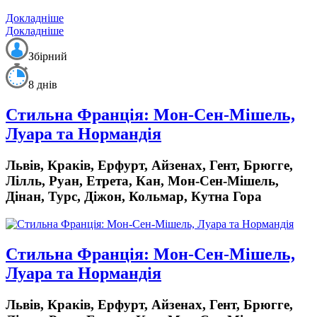
Докладніше
Докладніше
Збірний
8 днів
Стильна Франція: Мон-Сен-Мішель,
Луара та Нормандія
Львів, Краків, Ерфурт, Айзенах, Гент, Брюгге,
Лілль, Руан, Етрета, Кан, Мон-Cен-Мішель,
Дінан, Турс, Діжон, Кольмар, Кутна Гора
Стильна Франція: Мон-Сен-Мішель,
Луара та Нормандія
Львів, Краків, Ерфурт, Айзенах, Гент, Брюгге,