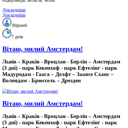
Нідерланди, Бельгія, Чехія!
Докладніше
Докладніше
Збірний
7 днів
Вітаю, милий Амстердам!
Львів – Краків - Вроцлав - Берлін – Амстердам
(3 дні) - парк Кекенхоф - парк Ефтелінг - парк
Мадуродам - Гаага – Делфт – Заансе Сханс –
Волендам - Брюссель – Дрезден
Вітаю, милий Амстердам!
Львів – Краків - Вроцлав - Берлін – Амстердам
(3 дні) - парк Кекенхоф - парк Ефтелінг - парк