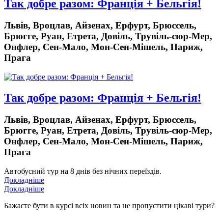
Так добре разом: Франція + Бельгія!
Львів, Вроцлав, Айзенах, Ерфурт, Брюссель,
Брюгге, Руан, Етрета, Довіль, Трувіль-сюр-Мер,
Онфлер, Сен-Мало, Мон-Cен-Мішель, Париж,
Прага
Так добре разом: Франція + Бельгія!
Львів, Вроцлав, Айзенах, Ерфурт, Брюссель,
Брюгге, Руан, Етрета, Довіль, Трувіль-сюр-Мер,
Онфлер, Сен-Мало, Мон-Cен-Мішель, Париж,
Прага
Автобусний тур на 8 днів без нічних переїздів.
Докладніше
Докладніше
Бажаєте бути в курсі всіх новин та не пропустити цікаві тури?