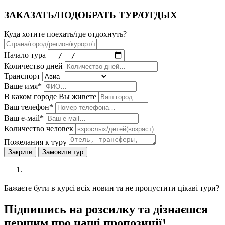
ЗАКАЗАТЬ/ПОДОБРАТЬ ТУР/ОТДЫХ
Куда хотите поехать/где отдохнуть?
Начало тура
Количество дней
Транспорт
Ваше имя*
В каком городе Вы живете
Ваш телефон*
Ваш е-мail*
Количество человек
Пожелания к туру
Закрити
Замовити тур
Бажаєте бути в курсі всіх новин та не пропустити цікаві тури?
Підпишись на розсилку та дізнаєшся
першим про наші пропозиції!