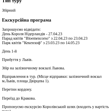
Тип туру
Збірний
Екскурсійна програма
Запрошуємо відвідати:
День Короля Нідерландів - 27.04.23
Парад квітів "Bloemencorso" з 22.04.23 по 23.04.23
Парк квітів "Кекенхоф" з 23.03.23 по 14.05.23
День 1-й
Прибуття у Львів.
Збір на залізничному вокзалі Львова.
Відправлення в тур. (Місце відправки: залізничний вокзал
м.Львів, площа Двірцева 1).
Перетин кордону.
Переїзд до Кракова.
Пропонуємо екскурсію Королівський шлях
(входить у вартість