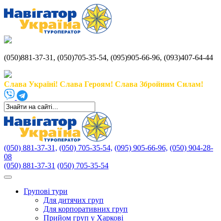
(050)881-37-31, (050)705-35-54, (095)905-66-96, (093)407-64-44
Слава Україні! Слава Героям! Слава Збройним Силам!
(050) 881-37-31,
(050) 705-35-54,
(095) 905-66-96,
(050) 904-28-
08
(050) 881-37-31
(050) 705-35-54
Групові тури
Для дитячих груп
Для корпоративних груп
Прийом груп у Харкові