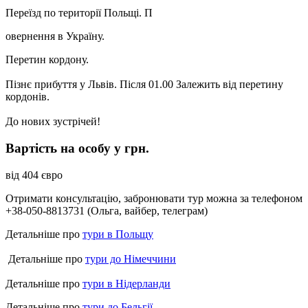
Переїзд по території Польщі. П
овернення в Україну.
Перетин кордону.
Пізнє прибуття у Львів.
Після 01.00 Залежить від перетину
кордонів.
До нових зустрічей!
Вартість на особу у грн.
від 404 євро
Отримати консультацію, забронювати тур можна за телефоном
+38-050-8813731 (Ольга, вайбер, телеграм)
Детальніше про
тури в Польщу
Детальніше про
тури до Німеччини
Детальніше про
тури в Нідерланди
Детальніше про
тури до Бельгії