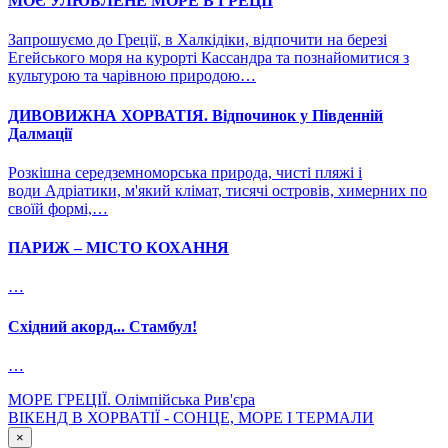
МОЄ УЛЮБЛЕНЕ МОРЕ В ГРЕЦІЇ
Запрошуємо до Греції, в Халкідіки, відпочити на березі
Егейського моря на курорті Кассандра та познайомитися з
культурою та чарівною природою…
ДИВОВИЖНА ХОРВАТІЯ. Відпочинок у Південній
Далмації
Розкішна середземноморська природа, чисті пляжі і
води Адріатики, м'який клімат, тисячі островів, химерних по
своїй формі,…
ПАРИЖ – МІСТО КОХАННЯ
…
Східний акорд... Стамбул!
…
МОРЕ ГРЕЦІЇ. Олімпійська Рив'єра
ВІКЕНД В ХОРВАТІЇ - СОНЦЕ, МОРЕ І ТЕРМАЛИ
×