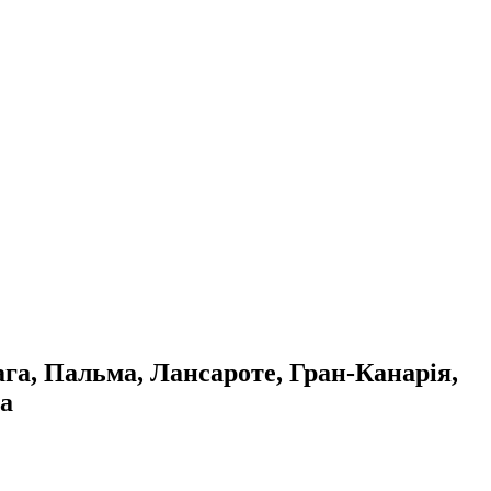
ага, Пальма, Лансароте, Гран-Канарія,
ва