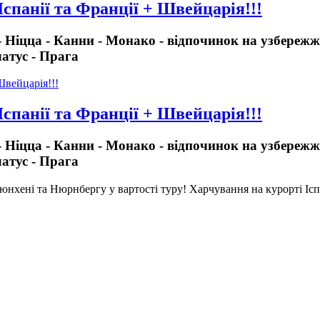
спанії та Франції + Швейцарія!!!
 Ніцца - Канни - Монако - відпочинок на узбережжі
атус - Прага
спанії та Франції + Швейцарія!!!
 Ніцца - Канни - Монако - відпочинок на узбережжі
атус - Прага
юнхені та Нюрнбергу у вартості туру! Харчування на курорті Іспа