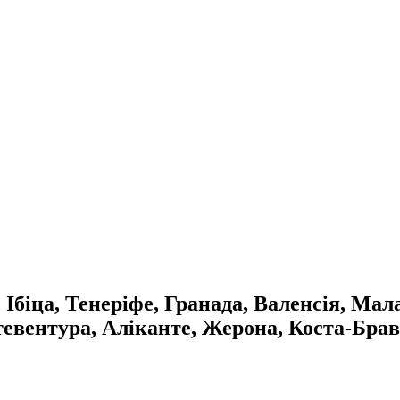
Ібіца, Тенеріфе, Гранада, Валенсія, Мал
тевентура, Аліканте, Жерона, Коста-Бра