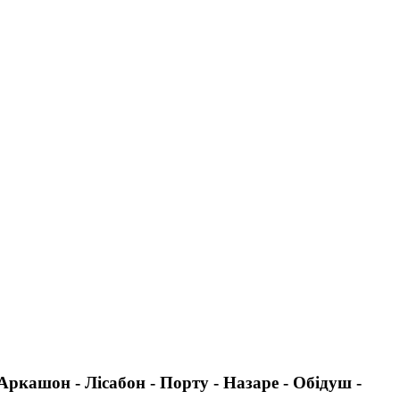
Аркашон - Лісабон - Порту - Назаре - Обідуш -