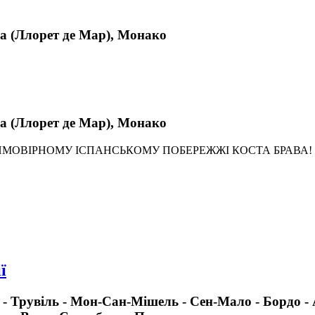
ва (Ллорет де Мар), Монако
ва (Ллорет де Мар), Монако
ЙМОВІРНОМУ ІСПАНСЬКОМУ ПОБЕРЕЖЖІ КОСТА БРАВА!
ї
ь - Трувіль - Мон-Сан-Мішель - Сен-Мало - Бордо - 