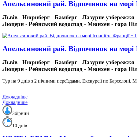
Апельсиновий рай. Відпочинок на морі І
Львів - Нюрнберг - Бамберг - Лазурне узбережжя -
Люцерн - Рейнський водоспад - Мюнхен - гора Піл
Апельсиновий рай. Відпочинок на морі І
Львів - Нюрнберг - Бамберг - Лазурне узбережжя -
Люцерн - Рейнський водоспад - Мюнхен - гора Піл
Тур на 9 днів з 2 нічними переїздами.
Екскурсії по Барселоні, М
Докладніше
Докладніше
Збірний
10 днів