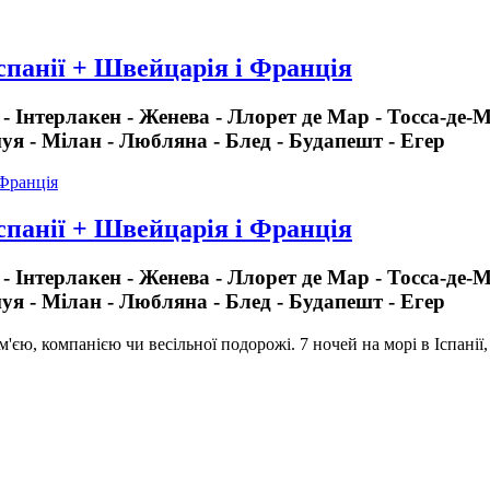
спанії + Швейцарія і Франція
- Інтерлакен - Женева - Ллорет де Мар - Тосса-де-М
нуя - Мілан - Любляна - Блед - Будапешт - Егер
спанії + Швейцарія і Франція
- Інтерлакен - Женева - Ллорет де Мар - Тосса-де-М
нуя - Мілан - Любляна - Блед - Будапешт - Егер
м'єю, компанією чи весільної подорожі. 7 ночей на морі в Іспанії,