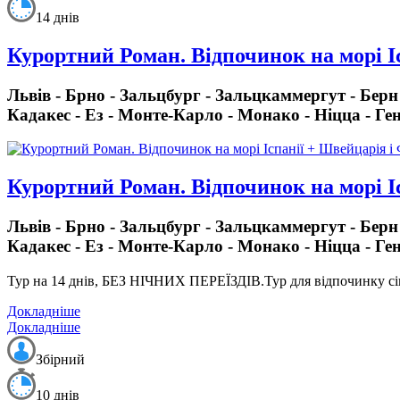
14 днів
Курортний Роман. Відпочинок на морі І
Львів - Брно - Зальцбург - Зальцкаммергут - Берн 
Кадакес - Ез - Монте-Карло - Монако - Ніцца - Ге
Курортний Роман. Відпочинок на морі І
Львів - Брно - Зальцбург - Зальцкаммергут - Берн 
Кадакес - Ез - Монте-Карло - Монако - Ніцца - Ге
Тур на 14 днів, БЕЗ НІЧНИХ ПЕРЕЇЗДІВ.
Тур для відпочинку сі
Докладніше
Докладніше
Збірний
10 днів