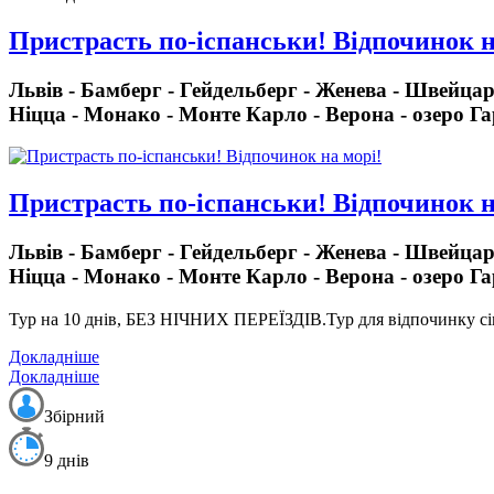
Пристрасть по-іспанськи! Відпочинок н
Львів - Бамберг - Гейдельберг - Женева - Швейцарс
Ніцца - Монако - Монте Карло - Верона - озеро Га
Пристрасть по-іспанськи! Відпочинок н
Львів - Бамберг - Гейдельберг - Женева - Швейцарс
Ніцца - Монако - Монте Карло - Верона - озеро Га
Тур на 10 днів, БЕЗ НІЧНИХ ПЕРЕЇЗДІВ.
Тур для відпочинку сі
Докладніше
Докладніше
Збірний
9 днів