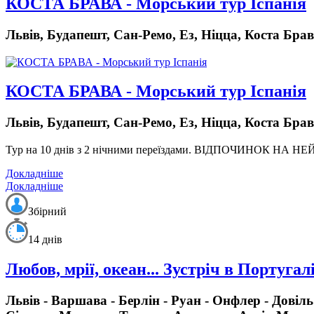
КОСТА БРАВА - Морський тур Іспанія
Львів, Будапешт, Сан-Ремо, Ез, Ніцца, Коста Бра
КОСТА БРАВА - Морський тур Іспанія
Львів, Будапешт, Сан-Ремо, Ез, Ніцца, Коста Бра
Тур на 10 днів з 2 нічними переїздами.
ВІДПОЧИНОК НА НЕ
Докладніше
Докладніше
Збірний
14 днів
Любов, мрії, океан... Зустріч в Португалі
Львів - Варшава - Берлін - Руан - Онфлер - Довіл