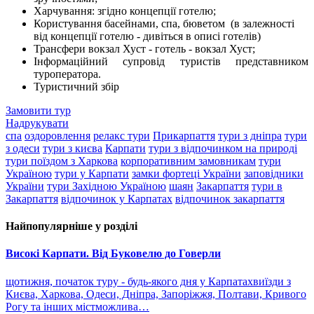
Харчування: згідно концепції готелю;
Користування басейнами, спа, бюветом (в залежності
від концепції готелю - дивіться в описі готелів)
Трансфери вокзал Хуст - готель - вокзал Хуст;
Інформаційний супровід туристів представником
туроператора.
Туристичний збір
Замовити тур
Надрукувати
спа
оздоровлення
релакс тури
Прикарпаття
тури з дніпра
тури
з одеси
тури з києва
Карпати
тури з відпочинком на природі
тури поїздом з Харкова
корпоративним замовникам
тури
Україною
тури у Карпати
замки фортеці України
заповідники
України
тури Західною Україною
шаян
Закарпаття
тури в
Закарпаття
відпочинок у Карпатах
відпочинок закарпаття
Найпопулярніше у розділі
Високі Карпати. Від Буковелю до Говерли
щотижня, початок туру - будь-якого дня у Карпатахвиїзди з
Києва, Харкова, Одеси, Дніпра, Запоріжжя, Полтави, Кривого
Рогу та інших містможлива…