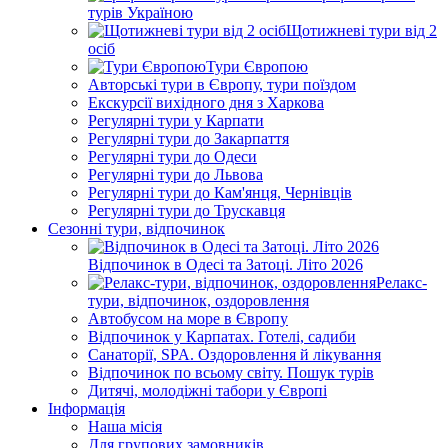
турів Україною
Щотижневі тури від 2
осіб
Тури Європою
Авторські тури в Європу, тури поїздом
Екскурсії вихідного дня з Харкова
Регулярні тури у Карпати
Регулярні тури до Закарпаття
Регулярні тури до Одеси
Регулярні тури до Львова
Регулярні тури до Кам'янця, Чернівців
Регулярні тури до Трускавця
Сезонні тури, відпочинок
Відпочинок в Одесі та Затоці. Літо 2026
Релакс-
тури, відпочинок, оздоровлення
Автобусом на море в Європу
Відпочинок у Карпатах. Готелі, садиби
Санаторії, SPA. Оздоровлення й лікування
Відпочинок по всьому світу. Пошук турів
Дитячі, молодіжні табори у Європі
Інформація
Наша місія
Для групових замовників