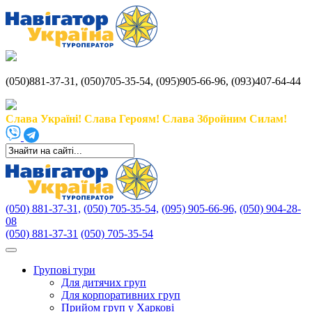
(050)881-37-31, (050)705-35-54, (095)905-66-96, (093)407-64-44
Слава Україні! Слава Героям! Слава Збройним Силам!
(050) 881-37-31,
(050) 705-35-54,
(095) 905-66-96,
(050) 904-28-
08
(050) 881-37-31
(050) 705-35-54
Групові тури
Для дитячих груп
Для корпоративних груп
Прийом груп у Харкові