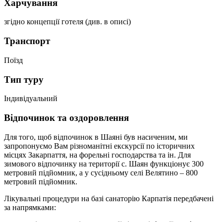
Харчування
згідно концепції готеля (див. в описі)
Транспорт
Поїзд
Тип туру
Індивідуальний
Відпочинок та оздоровлення
Для того, щоб відпочинок в Шаяні був насиченим, ми
запропонуємо Вам різноманітні екскурсії по історичних
місцях Закарпаття, на форельні господарства та ін. Для
зимового відпочинку на території с. Шаян функціонує 300
метровий підйомник, а у сусідньому селі Велятино – 800
метровий підйомник.
Лікувальні процедури на базі санаторію Карпатія передбачені
за напрямками: