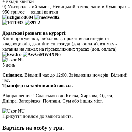
+ вхідні квитки
9) Ужгородський замок, Невицький замок, чани в Лумшорах -
950 грн./ос. + вхідні квитки
Додаткові розваги на курорті:
Кінні прогулянки, риболовля, прокат велосипедів та
квадроциклів, джипінг, снігоходи (дод. оплата), взимку -
катання на лижах на гірськолижних трасах (дод. оплата).
5 день
Сніданок.
Вільний час до 12:00. Звільнення номерів. Вільний
час.
Трансфер на залізничний вокзал.
Відправлення зі Славського до Києва, Харкова, Одеси,
Дніпра, Запоріжжя, Полтави, Сум або інших міст.
Прибуття поїздом до вашого міста.
Вартість на особу у грн.