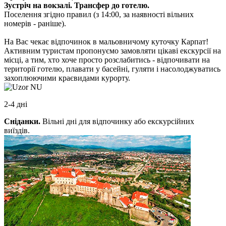
Зустріч на вокзалі. Трансфер до готелю.
Поселення згідно правил (з 14:00, за наявності вільних
номерів - раніше).
На Вас чекає відпочинок в мальовничому куточку Карпат!
Активним туристам пропонуємо замовляти цікаві екскурсії на
місці, а тим, хто хоче просто розслабитись - відпочивати на
території готелю, плавати у басейні, гуляти і насолоджуватись
захоплюючими краєвидами курорту.
2-4 дні
Сніданки
.
Вільні дні для відпочинку або екскурсійних
виїздів.