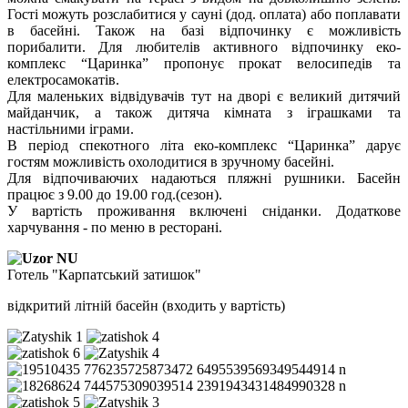
Гості можуть розслабитися у сауні (дод. оплата) або поплавати
в басейні. Також на базі відпочинку є можливість
порибалити. Для любителів активного відпочинку еко-
комплекс “Царинка” пропонує прокат велосипедів та
електросамокатів.
Для маленьких відвідувачів тут на дворі є великий дитячий
майданчик, а також дитяча кімната з іграшками та
настільними іграми.
В період спекотного літа еко-комплекс “Царинка” дарує
гостям можливість охолодитися в зручному басейні.
Для відпочиваючих надаються пляжні рушники. Басейн
працює з 9.00 до 19.00 год.(сезон).
У вартість проживання включені сніданки. Додаткове
харчування - по меню в ресторані.
Готель "Карпатський затишок"
відкритий літній басейн (входить у вартість)