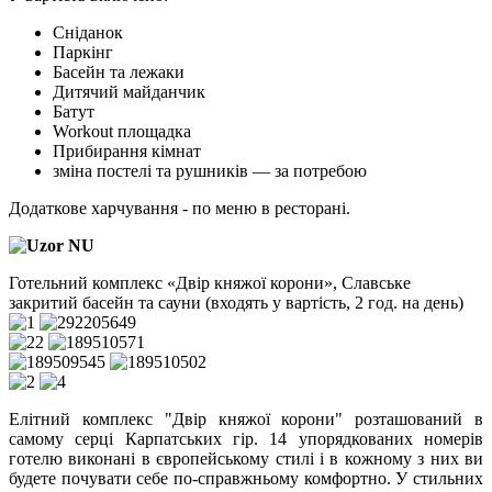
Сніданок
Паркінг
Басейн та лежаки
Дитячий майданчик
Батут
Workout площадка
Прибирання кімнат
зміна постелі та рушників — за потребою
Додаткове харчування - по меню в ресторані.
Готельний комплекс «Двір княжої корони», Славське
закритий басейн та сауни (входять у вартість, 2 год. на день)
Елітний комплекс "Двір княжої корони" розташований в
самому серці Карпатських гір. 14 упорядкованих номерів
готелю виконані в європейському стилі і в кожному з них ви
будете почувати себе по-справжньому комфортно. У стильних