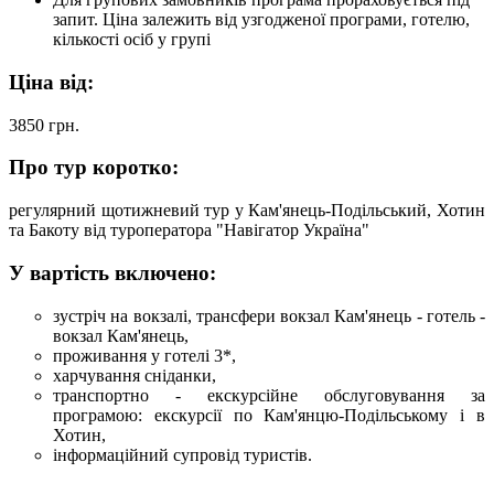
запит. Ціна залежить від узгодженої програми, готелю,
кількості осіб у групі
Ціна від:
3850
грн.
Про тур коротко:
регулярний щотижневий тур у Кам'янець-Подільський, Хотин
та Бакоту від туроператора "Навігатор Україна"
У вартість включено:
зустріч на вокзалі, трансфери вокзал Кам'янець - готель -
вокзал Кам'янець,
проживання у готелі 3*,
харчування сніданки,
транспортно - екскурсійне обслуговування за
програмою: екскурсії по Кам'янцю-Подільському і в
Хотин,
інформаційний супровід туристів.