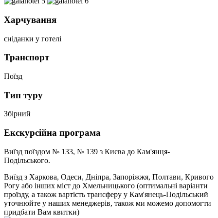
Харчування
сніданки у готелі
Транспорт
Поїзд
Тип туру
Збірний
Екскурсійна програма
Виїзд поїздом № 133, № 139 з Києва до Кам'янця-
Подільського.
Виїзд з Харкова, Одеси, Дніпра, Запоріжжя, Полтави, Кривого
Рогу або інших міст до Хмельницького (оптимальні варіанти
проїзду, а також вартість трансферу у Кам'янець-Подільський
уточнюйте у наших менеджерів, також ми можемо допомогти
придбати Вам квитки)