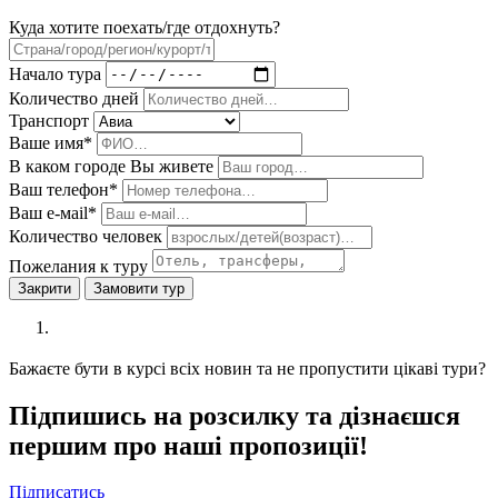
Куда хотите поехать/где отдохнуть?
Начало тура
Количество дней
Транспорт
Ваше имя*
В каком городе Вы живете
Ваш телефон*
Ваш е-мail*
Количество человек
Пожелания к туру
Закрити
Замовити тур
Бажаєте бути в курсі всіх новин та не пропустити цікаві тури?
Підпишись на розсилку та дізнаєшся
першим про наші пропозиції!
Підписатись