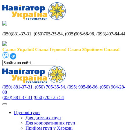
(050)881-37-31, (050)705-35-54, (095)905-66-96, (093)407-64-44
Слава Україні! Слава Героям! Слава Збройним Силам!
(050) 881-37-31,
(050) 705-35-54,
(095) 905-66-96,
(050) 904-28-
08
(050) 881-37-31
(050) 705-35-54
Групові тури
Для дитячих груп
Для корпоративних груп
Прийом груп у Харкові