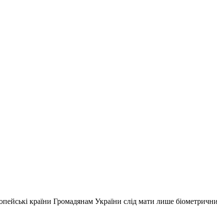
вропейські країни Громадянам України слід мати лише біометричн