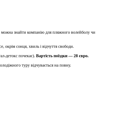
и можна знайти компанію для пляжного волейболу чи
е, окрім сонця, хвиль і відчуття свободи.
тал-детокс почекає).
Вартість поїздки — 28 євро.
молодіжного туру відчувається на повну.