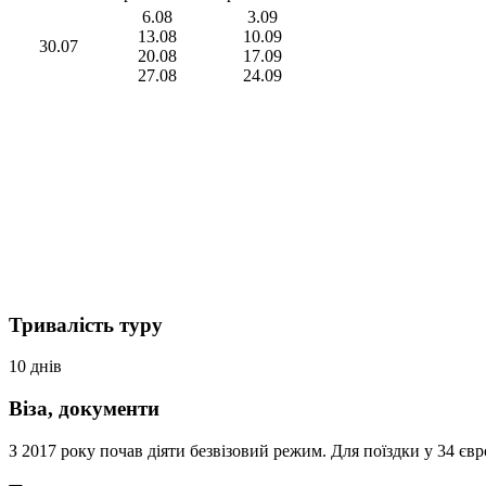
6.08
3.09
13.08
10.09
30.07
20.08
17.09
27.08
24.09
Тривалість туру
10 днів
Віза, документи
З 2017 року почав діяти безвізовий режим. Для поїздки у 34 є