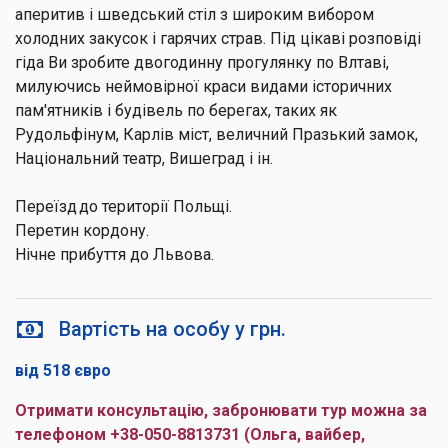
аперитив і шведський стіл з широким вибором
холодних закусок і гарячих страв. Під цікаві розповіді
гіда Ви зробите двогодинну прогулянку по Влтаві,
милуючись неймовірної краси видами історичних
пам'ятників і будівель по берегах, таких як
Рудольфінум, Карлів міст, величний Празький замок,
Національний театр, Вишеград і ін.
Переїзд до території Польщі.
Перетин кордону.
Нічне прибуття до Львова.
Вартість на особу у грн.
від 518 євро
Отримати консультацію, забронювати тур можна за
телефоном +38-050-8813731 (Ольга, вайбер,