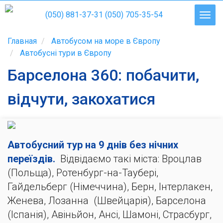
(050) 881-37-31
(050) 705-35-54
Главная
Автобусом на море в Європу
Автобусні тури в Європу
Барселона 360: побачити,
відчути, закохатися
Автобусний тур на 9 днів без нічних
переїздів.
Відвідаємо такі міста: Вроцлав
(Польща), Ротенбург-на-Таубері,
Гайдельберг (Німеччина), Берн, Інтерлакен,
Женева, Лозанна (Швейцарія), Барселона
(Іспанія), Авіньйон, Ансі, Шамоні, Страсбург,