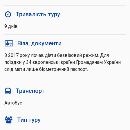
Тривалість туру
9 днів
Віза, документи
З 2017 року почав діяти безвізовий режим. Для
поїздки у 34 європейські країни Громадянам України
слід мати лише біометричний паспорт.
Транспорт
Автобус
Тип туру