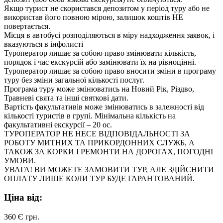
Якщо турист не скористався депозитом у період туру або не
використав його повною мірою, залишок коштів НЕ
повертається.
Місця в автобусі розподіляються в міру надходження заявок, і
вказуються в інфолисті
Туроператор лишає за собою право змінювати кількість,
порядок і час екскурсій або замінювати їх на рівноцінні.
Туроператор лишає за собою право вносити зміни в програму
туру без зміни загальної кількості послуг.
Програма туру може змінюватись на Новий Рік, Різдво,
Травневі свята та інші святкові дати.
Вартість факультативів може змінюватись в залежності від
кількості туристів в групі. Мінімальна кількість на
факультативні екскурсії – 20 ос.
ТУРОПЕРАТОР НЕ НЕСЕ ВІДПОВІДАЛЬНОСТІ ЗА
РОБОТУ МИТНИХ ТА ПРИКОРДОННИХ СЛУЖБ, А
ТАКОЖ ЗА КОРКИ І РЕМОНТИ НА ДОРОГАХ, ПОГОДНІ
УМОВИ.
УВАГА! ВИ МОЖЕТЕ ЗАМОВИТИ ТУР, АЛЕ ЗДІЙСНИТИ
ОПЛАТУ ЛИШЕ КОЛИ ТУР БУДЕ ГАРАНТОВАНИЙ.
Ціна від:
360 Є
грн.