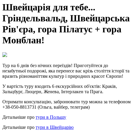
Швейцарія для тебе...
Гріндельвальд, Швейцарська
Рів'єра, гора Пілатус + гора
Монблан!
Тур на 6 днів без нічних переїздів!
Приготуйтеся до
незабутньої подорожі, яка перенесе вас крізь століття історії та
вразить різноманіттям культур і природних красот Європи!
У вартість туру входить 6 екскурсійних об'єктів: Краків,
Зальцбург, Люцерн, Женева, Інтерлакен та Прага.
Отримати консультацію, забронювати тур можна за телефоном
+38-050-8813731 (Ольга, вайбер, телеграм)
Детальніше про
тури в Польщу
Детальніше про
тури в Швейцарію