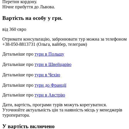
Перетин кордону.
Нічне прибуття до Львова.
Вартість на особу у грн.
від 360 євро
Отримати консультацію, забронювати тур можна за телефоном
+38-050-8813731 (Ольга, вайбер, телеграм)
Детальніше про
тури в Польщу
Детальніше про
тури в Швейцарію
Детальніше про
тури в Чехію
Детальніше про
тури до Франції
Детальніше про
тури в Австрію
Дати, вартість, програми турів можуть корегуватися.
Уточнюйте актуальність цін та наявність місць у менеджерів
туроператора.
У вартість включено