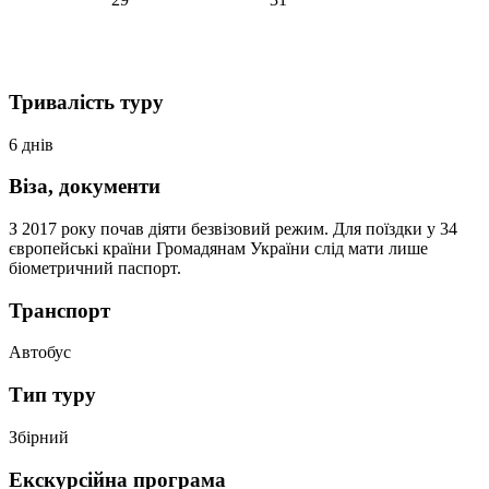
Тривалість туру
6 днів
Віза, документи
З 2017 року почав діяти безвізовий режим. Для поїздки у 34
європейські країни Громадянам України слід мати лише
біометричний паспорт.
Транспорт
Автобус
Тип туру
Збірний
Екскурсійна програма