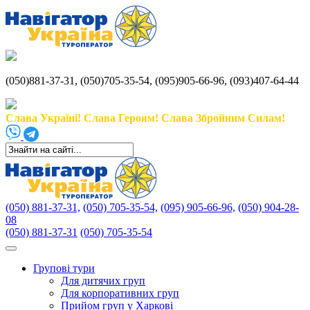
(050)881-37-31, (050)705-35-54, (095)905-66-96, (093)407-64-44
Слава Україні! Слава Героям! Слава Збройним Силам!
(050) 881-37-31,
(050) 705-35-54,
(095) 905-66-96,
(050) 904-28-
08
(050) 881-37-31
(050) 705-35-54
Групові тури
Для дитячих груп
Для корпоративних груп
Прийом груп у Харкові