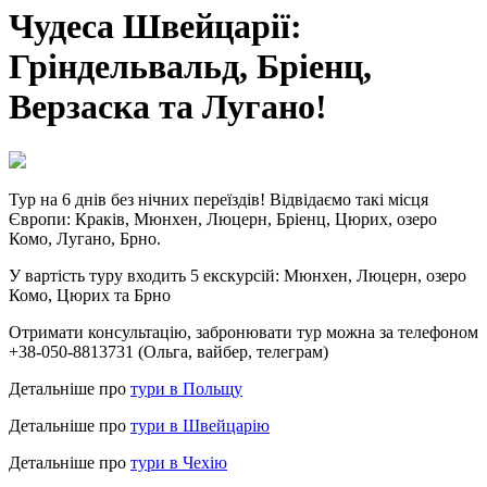
Чудеса Швейцарії:
Гріндельвальд, Бріенц,
Верзаска та Лугано!
Тур на 6 днів без нічних переїздів!
Відвідаємо такі місця
Європи: Краків, Мюнхен, Люцерн, Бріенц, Цюрих, озеро
Комо, Лугано, Брно.
У вартість туру входить 5 екскурсій: Мюнхен, Люцерн, озеро
Комо, Цюрих та Брно
Отримати консультацію, забронювати тур можна за телефоном
+38-050-8813731 (Ольга, вайбер, телеграм)
Детальніше про
тури в Польщу
Детальніше про
тури в Швейцарію
Детальніше про
тури в Чехію