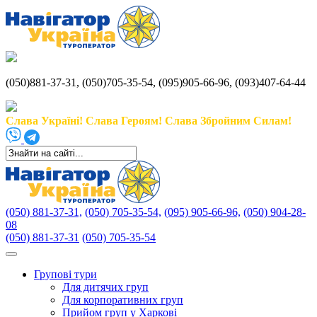
(050)881-37-31, (050)705-35-54, (095)905-66-96, (093)407-64-44
Слава Україні! Слава Героям! Слава Збройним Силам!
(050) 881-37-31,
(050) 705-35-54,
(095) 905-66-96,
(050) 904-28-
08
(050) 881-37-31
(050) 705-35-54
Групові тури
Для дитячих груп
Для корпоративних груп
Прийом груп у Харкові