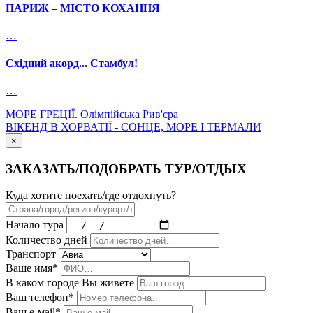
ПАРИЖ – МІСТО КОХАННЯ
…
Східний акорд... Стамбул!
…
МОРЕ ГРЕЦІЇ. Олімпійська Рив'єра
ВІКЕНД В ХОРВАТІЇ - СОНЦЕ, МОРЕ І ТЕРМАЛИ
×
ЗАКАЗАТЬ/ПОДОБРАТЬ ТУР/ОТДЫХ
Куда хотите поехать/где отдохнуть?
Начало тура
Количество дней
Транспорт
Ваше имя*
В каком городе Вы живете
Ваш телефон*
Ваш е-мail*