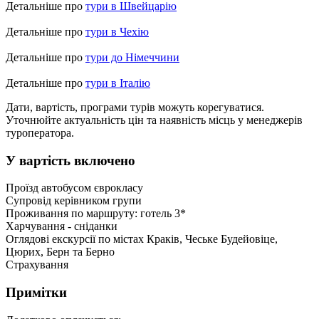
Детальніше про
тури в Швейцарію
Детальніше про
тури в Чехію
Детальніше про
тури до Німеччини
Детальніше про
тури в Італію
Дати, вартість, програми турів можуть корегуватися.
Уточнюйте актуальність цін та наявність місць у менеджерів
туроператора.
У вартість включено
Проїзд автобусом єврокласу
Супровід керівником групи
Проживання по маршруту: готель 3*
Харчування - сніданки
Оглядові екскурсії по містах Краків, Чеське Будейовіце,
Цюрих, Берн та Берно
Страхування
Примітки