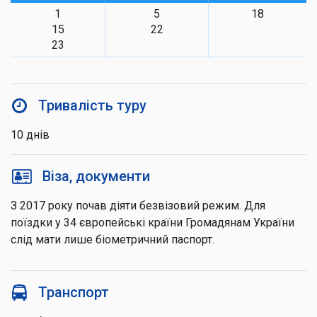
1
5
18
15
22
23
Тривалість туру
10 днів
Віза, документи
З 2017 року почав діяти безвізовий режим. Для
поїздки у 34 європейські країни Громадянам України
слід мати лише біометричний паспорт.
Транспорт