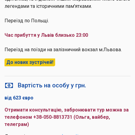
легендами та історичними пам'ятками.
Переїзд по Польщі.
Час прибуття у Львів близько 23:00
Переїзд на поїзди на залізничний вокзал м.Львова.
До нових зустрічей!
Вартість на особу у грн.
від 623 євро
Отримати консультацію, забронювати тур можна за
телефоном +38-050-8813731 (Ольга, вайбер,
телеграм)