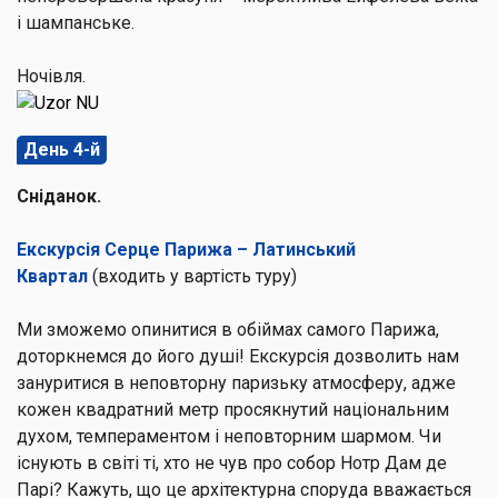
і шампанське.
Ночівля.
День 4-й
Сніданок.
Екскурсія Серце Парижа – Латинський
Квартал
(входить у вартість туру)
Ми зможемо опинитися в обіймах самого Парижа,
доторкнемся до його душі! Екскурсія дозволить нам
зануритися в неповторну паризьку атмосферу, адже
кожен квадратний метр просякнутий національним
духом, темпераментом і неповторним шармом. Чи
існують в світі ті, хто не чув про
собор Нотр Дам де
Парі
? Кажуть, що це архітектурна споруда вважається