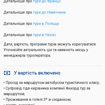
Детальніше про
тури до Франції
Детальніше про
тури до Німеччини
Детальніше про
тури в Польщу
Детальніше про
тури в Чехію
Дати, вартість, програми турів можуть корегуватися.
Уточнюйте актуальність цін та наявність місць у
менеджерів туроператора.
У вартість включено
• Проїзд за маршрутом автобусом туристичного класу;
• Супровід гіда-керівника компанії Аккорд тур за
маршрутом;
• Проживання в готелі 3* зі сніданком;