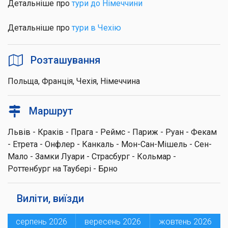
Детальніше про
тури до Німеччини
Детальніше про
тури в Чехію
Розташування
Польща, Франція, Чехія, Німеччина
Маршрут
Львів - Краків - Прага - Реймс - Париж - Руан - Фекам
- Етрета - Онфлер - Канкаль - Мон-Сан-Мішель - Сен-
Мало - Замки Луари - Страсбург - Кольмар -
Роттенбург на Таубері - Брно
Виліти, виїзди
серпень 2026
вересень 2026
жовтень 2026