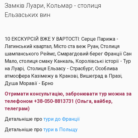
Замків Луари, Кольмар - столиця
Ельзаських вин
10 ЕКСКУРСІЙ ВЖЕ У ВАРТОСТІ: Серце Парижа -
Латинський квартал, Місто ста веж Руан, Столиця
шампанського Реймс, Смарагдовий берег Франції Сан
Мало, столиця смаку Канкаль, Королівські історії - Тур
на Луарі, Столиця Ельзасу - Страсбург, Особлива
атмосфера Казімежу в Кракові, Вишеград в Празі,
Душа Моравії - Брно
Отримати консультацію, забронювати тур можна за
телефоном +38-050-8813731 (Ольга, вайбер,
телеграм)
Детальніше про
тури до Франції
Детальніше про
тури в Польщу