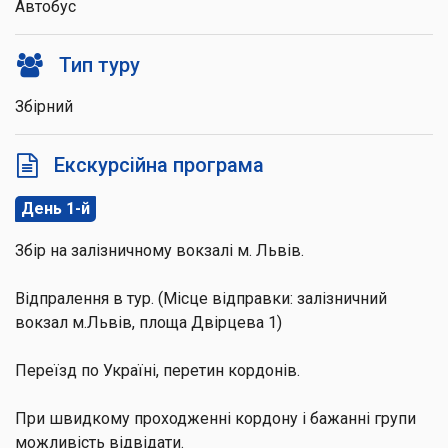
Автобус
Тип туру
Збірний
Екскурсійна програма
День 1-й
Збір на залізничному вокзалі м. Львів.
Відпралення в тур. (Місце відправки: залізничний
вокзал м.Львів, площа Двірцева 1)
Переїзд по Україні, перетин кордонів.
При швидкому проходженні кордону і бажанні групи
можливість відвідати.