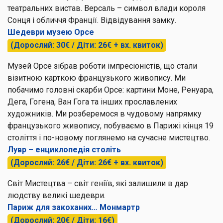
театральних вистав. Версаль – символ влади короля
Сонця і обличчя Франції. Відвідування замку.
Шедеври музею Орсе
(Дорослий: 30€ / Діти: 26€ + вх. квиток)
Музей Орсе
зібрав роботи імпресіоністів, що стали
візитною карткою французького живопису. Ми
побачимо головні скарби Орсе: картини Моне, Ренуара,
Дега, Гогена, Ван Гога та інших прославлених
художників. Ми розберемося в чудовому напрямку
французького живопису, побуваємо в Парижі кінця 19
століття і по-новому поглянемо на сучасне мистецтво.
Лувр – енциклопедія століть
(Дорослий: 26€ / Діти: 26€ + вх. квиток)
Світ Мистецтва – світ геніїв, які залишили в дар
людству великі шедеври.
Париж для закоханих… Монмартр
(Дорослий: 20€ / Діти: 16€)