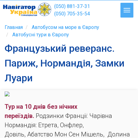
(050) 881-37-31
(050) 705-35-54
Главная
Автобусом на море в Європу
Автобусні тури в Європу
Французький реверанс.
Париж, Нормандія, Замки
Луари
Тур на 10 днів без нічних
переїздів.
Родзинки Франції: Чарівна
Нормандія: Етрета, Онфлер,
Довіль, Абатство Мон Сен Мішель, Долина