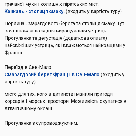
гречаної муки і колишніх піратських міст.
Канкаль - столиця смаку.
(входить у вартість туру)
Перлина Смарагдового берега та столиця смаку. Тут
розташовані поля для вирощування устриць.
Прогулянка та дегустація (додаткова оплата)
найсвіжіших устриць, які вважаються найкращими у
Франції.
Переїзд в Сен-Мало.
Смарагдовий берег Франції в Сен-Мало
(входить у
вартість туру)
місто для тих, кого в дитинстві манили пригоди
корсарів і морські простори. Можливість скупатися в
Атлантичному океані.
Прогулянка з супроводжуючим.