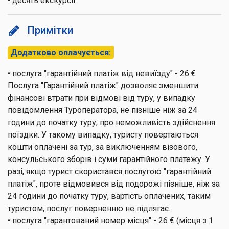
• десять екскурсії
Примітки
Додатково оплачується:
• послуга "гарантійний платіж від невиїзду" - 26 €
Послуга "Гарантійний платіж" дозволяє зменшити
фінансові втрати при відмові від туру, у випадку
повідомлення Туроператора, не пізніше ніж за 24
години до початку туру, про неможливість здійснення
поїздки. У такому випадку, туристу повертаються
кошти оплачені за тур, за виключенням візового,
консульського зборів і суми гарантійного платежу. У
разі, якщо турист скористався послугою "гарантійний
платіж", проте відмовився від подорожі пізніше, ніж за
24 години до початку туру, вартість оплачених, таким
туристом, послуг поверненню не підлягає.
• послуга "гарантований номер місця" - 26 € (місця з 1