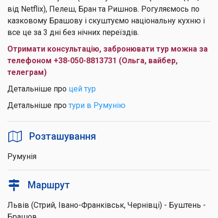
від Netflix), Пелеш, Бран та Ришнов. Рогуляємось по
казковому Брашову і скуштуємо національну кухню і
все це за 3 дні без нічних переїздів.
Отримати консультацію, забронювати тур можна за
телефоном +38-050-8813731 (Ольга, вайбер,
телеграм)
Детальніше про
цей тур
Детальніше про
тури в Румунію
Розташування
Румунія
Маршрут
Львів (Стрий, Івано-Франківськ, Чернівці) - Буштень -
Брашов