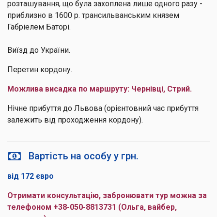
розташування, що була захоплена лише одного разу -
приблизно в 1600 р. трансильванським князем
Габріелем Баторі.
Виїзд до України.
Перетин кордону.
Можлива висадка по маршруту: Чернівці, Стрий.
Нічне прибуття до Львова (орієнтовний час прибуття
залежить від проходження кордону).
Вартість на особу у грн.
від 172 євро
Отримати консультацію, забронювати тур можна за
телефоном +38-050-8813731 (Ольга, вайбер,