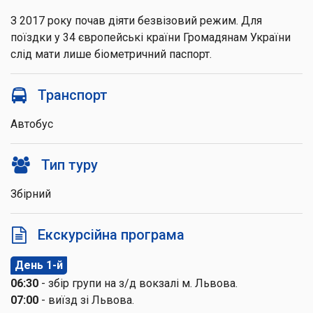
З 2017 року почав діяти безвізовий режим. Для
поїздки у 34 європейські країни Громадянам України
слід мати лише біометричний паспорт.
Транспорт
Автобус
Тип туру
Збірний
Екскурсійна програма
День 1-й
06:30
- збір групи на з/д вокзалі м. Львова.
07:00
- виїзд зі Львова.