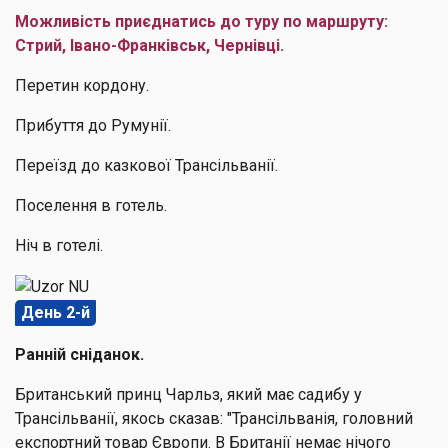
Можливість приєднатись до туру по маршруту:
Стрий, Івано-Франківськ, Чернівці.
Перетин кордону.
Прибуття до Румунії.
Переїзд до казкової Трансільванії.
Поселення в готель.
Ніч в готелі.
День 2-й
Ранній сніданок.
Британський принц Чарльз, який має садибу у
Трансільванії, якось сказав: "Трансільванія, головний
експортний товар Європи. В Британії немає нічого