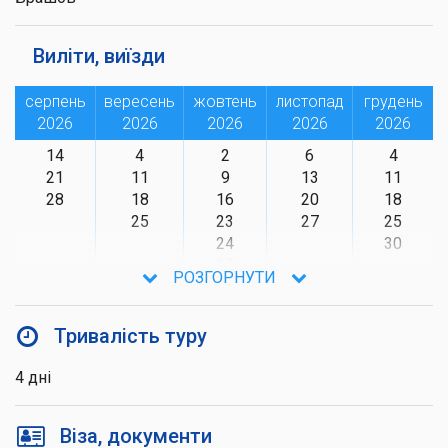
Виліти, виїзди
серпень
вересень
жовтень
листопад
грудень
2026
2026
2026
2026
2026
14
4
2
6
4
21
11
9
13
11
28
18
16
20
18
25
23
27
25
24
30
25
РОЗГОРНУТИ
27
30
Тривалість туру
4 дні
Віза, документи