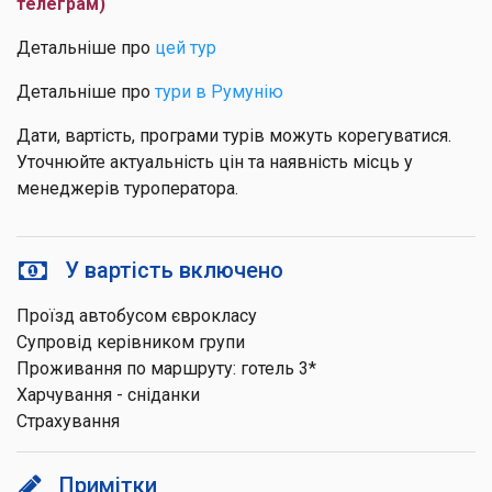
телеграм)
Детальніше про
цей тур
Детальніше про
тури в Румунію
Дати, вартість, програми турів можуть корегуватися.
Уточнюйте актуальність цін та наявність місць у
менеджерів туроператора.
У вартість включено
Проїзд автобусом єврокласу
Супровід керівником групи
Проживання по маршруту: готель 3*
Харчування - сніданки
Страхування
Примітки