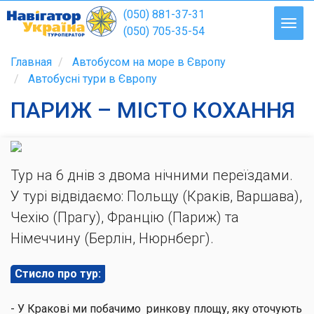
(050) 881-37-31
(050) 705-35-54
Главная
Автобусом на море в Європу
Автобусні тури в Європу
ПАРИЖ – МІСТО КОХАННЯ
Тур на 6 днів з двома нічними переїздами.
У турі відвідаємо: Польщу (Краків, Варшава),
Чехію (Прагу), Францію (Париж) та
Німеччину (Берлін, Нюрнберг).
Стисло про тур:
- У Кракові ми побачимо ринкову площу, яку оточують