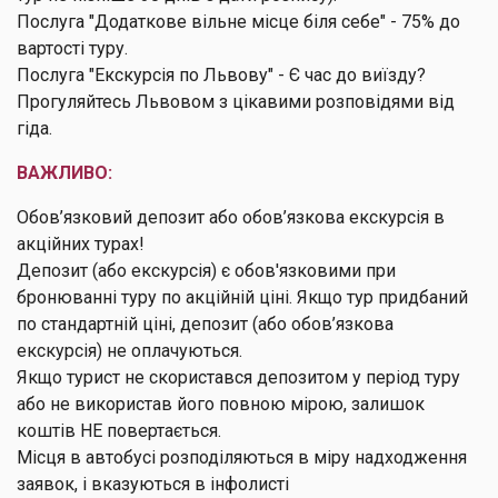
Послуга "Додаткове вільне місце біля себе" - 75% до
вартості туру.
Послуга "Екскурсія по Львову" - Є час до виїзду?
Прогуляйтесь Львовом з цікавими розповідями від
гіда.
ВАЖЛИВО:
Обов’язковий депозит або обов’язкова екскурсія в
акційних турах!
Депозит (або екскурсія) є обов'язковими при
бронюванні туру по акційній ціні. Якщо тур придбаний
по стандартній ціні, депозит (або обов’язкова
екскурсія) не оплачуються.
Якщо турист не скористався депозитом у період туру
або не використав його повною мірою, залишок
коштів НЕ повертається.
Місця в автобусі розподіляються в міру надходження
заявок, і вказуються в інфолисті