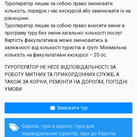
Туроператор лишає за собою право змінювати
кількість, порядок і час екскурсій або замінювати їх на
рівноцінні.
Туроператор лишає за собою право вносити зміни в
програму туру без зміни загальної кількості послуг.
Вартість факультативів може змінюватись в
залежності від кількості туристів в групі. Мінімальна
кількість на факультативні екскурсії – 20 ос.
ТУРОПЕРАТОР НЕ НЕСЕ ВІДПОВІДАЛЬНОСТІ ЗА
РОБОТУ МИТНИХ ТА ПРИКОРДОННИХ СЛУЖБ, А
ТАКОЖ ЗА КОРКИ, РЕМОНТИ НА ДОРОГАХ, ПОГОДНІ
УМОВИ.
Замовити тур
Європа
тури в європу
тури для
індивідуальних туристів
тури до Європи