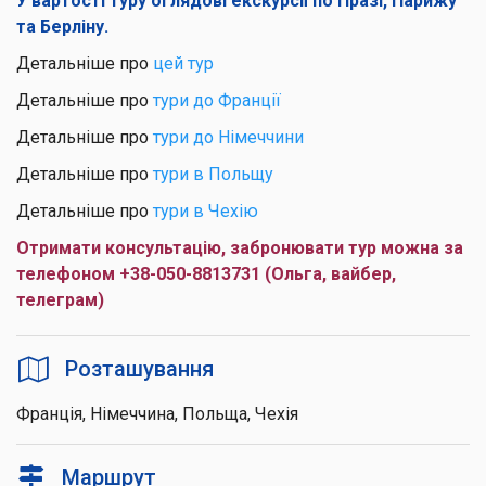
У вартості туру оглядові екскурсії по Празі, Парижу
та Берліну.
Детальніше про
цей тур
Детальніше про
тури до Франції
Детальніше про
тури до Німеччини
Детальніше про
тури в Польщу
Детальніше про
тури в Чехію
Отримати консультацію, забронювати тур можна за
телефоном +38-050-8813731 (Ольга, вайбер,
телеграм)
Розташування
Франція, Німеччина, Польща, Чехія
Маршрут