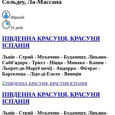
Сольдеу, Ла-Массана
Збірний
10 днів
ПІВДЕННА КРАСУНЯ, КРАСУНЯ
ІСПАНІЯ
Львів - Стрий - Мукачево - Будапешт, Ліньяно-
Сабб'ядоро - Трієст - Ніцца - Монако - Канни -
Льорет-де-Мар(4 ночі) - Андорра - Фігерас -
Барселона - Лідо-ді-Езоло - Венеція
ПІВДЕННА КРАСУНЯ, КРАСУНЯ
ІСПАНІЯ
Львів - Стрий - Мукачево - Будапешт, Ліньяно-