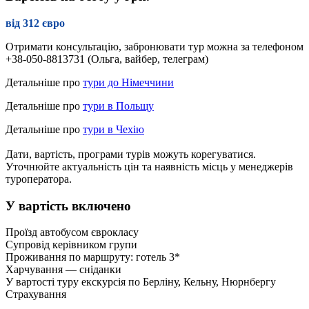
від 312 євро
Отримати консультацію, забронювати тур можна за телефоном
+38-050-8813731 (Ольга, вайбер, телеграм)
Детальніше про
тури до Німеччини
Детальніше про
тури в Польщу
Детальніше про
тури в Чехію
Дати, вартість, програми турів можуть корегуватися.
Уточнюйте актуальність цін та наявність місць у менеджерів
туроператора.
У вартість включено
Проїзд автобусом єврокласу
Супровід керівником групи
Проживання по маршруту: готель 3*
Харчування — сніданки
У вартості туру екскурсія по Берліну, Кельну, Нюрнбергу
Страхування