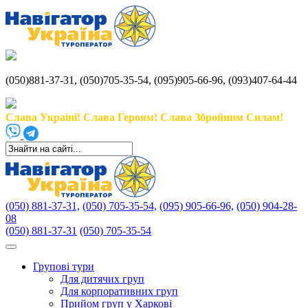
(050)881-37-31, (050)705-35-54, (095)905-66-96, (093)407-64-44
Слава Україні! Слава Героям! Слава Збройним Силам!
(050) 881-37-31,
(050) 705-35-54,
(095) 905-66-96,
(050) 904-28-
08
(050) 881-37-31
(050) 705-35-54
Групові тури
Для дитячих груп
Для корпоративних груп
Прийом груп у Харкові