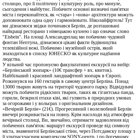
столицю, про її політичну і культурну роль, про минуле,
сьогодення і майбутнє. Побачите основні визначні пам'ятки
міста і переконайтеся, як «стара» і «нова» архітектури можуть
доповнювати одна одну і гармоніювати. Ніколайфіртель! Тут
ми дізнаємося звідки починався Берлін, де розташовані
найкращі ресторани з німецькою кухнею і що означає слово
"Еisbein". На площі Александрплац ми побачимо чудовий
фонтан Нептуна, дізнаємося цікаві факти будівництва
телевізійної вежі. Побачимо і музейний острів, який
знаходиться в списку ЮНЕСКО як культурне надбання
людства.
У вільний час пропонуємо факультативні екскурсії на вибір:
«Берлінський зоопарк»
(10€ трансфер + вх. квиток)
.
Найбільший і красивий ландшафтний зоопарк в Європі.
Розкинувся на 160 гектарів в самому центрі Берліна. Понад
13000 тварин живуть на території чудового парку. Відвідувачі
можуть побачити рідкісних тварин, таких як гігантська панда,
горили, безкрилі птахи ківі, які гуляють в природних умовах
за огорожами і у вольєрах з оригінальним дизайном.
«Вечірній Берлін»
(21€)
. Прогресивний і волелюбний Берлін
ввечері розкривається на повну. Крім насолоди від атмосфери
вечірньої столиці, Ви, звичайно, отримаєте задоволення від
побачених пам'яток: маршрут екскурсії проведе від символу
міста, знаменитої Берлінської стіни, через Потсдамску площу з
її ультрасучасним комплексом SONY-центр, і по богемному