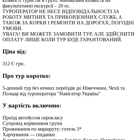
кількості туристів в групі. Мінімальна кількість на
факультативні екскурсії – 20 ос.
ТУРОПЕРАТОР НЕ НЕСЕ ВІДПОВІДАЛЬНОСТІ ЗА
РОБОТУ МИТНИХ ТА ПРИКОРДОННИХ СЛУЖБ, А
ТАКОЖ ЗА КОРКИ І РЕМОНТИ НА ДОРОГАХ, ПОГОДНІ
УМОВИ.
УВАГА! ВИ МОЖЕТЕ ЗАМОВИТИ ТУР, АЛЕ ЗДІЙСНИТИ
ОПЛАТУ ЛИШЕ КОЛИ ТУР БУДЕ ГАРАНТОВАНИЙ.
Ціна від:
312 Є
грн.
Про тур коротко:
5-денний тур без нічних переїздів до Німеччини, Чехії та
Польщі від туроператора "Навігатор Україна"
У вартість включено:
Проїзд автобусом єврокласу
Супровід керівником групи
Проживання по маршруту: готель 3*
Харчування — сніданки