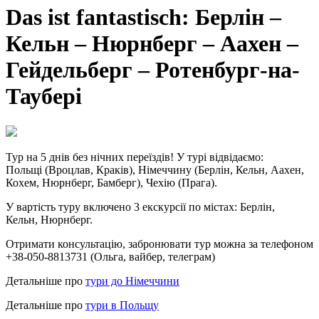
Das ist fantastisch: Берлін –
Кельн – Нюрнберг – Аахен –
Гейдельберг – Ротенбург-на-
Таубері
Тур на 5 днів без нічних переїздів!
У турі відвідаємо:
Польщі (Вроцлав, Краків), Німеччину (Берлін, Кельн, Аахен,
Кохем, Нюрнберг, Бамберг), Чехію (Прага).
У вартість туру включено 3 екскурсії по містах: Берлін,
Кельн, Нюрнберг.
Отримати консультацію, забронювати тур можна за телефоном
+38-050-8813731 (Ольга, вайбер, телеграм)
Детальніше про
тури до Німеччини
Детальніше про
тури в Польщу