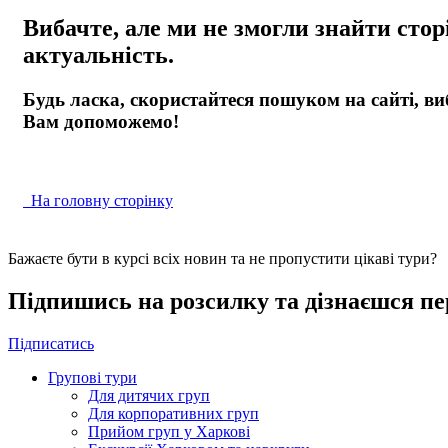
Вибачте, але ми не змогли знайти стор
актуальність.
Будь ласка, скористайтеся пошуком на сайті, ви
Вам допоможемо!
На головну сторінку
Бажаєте бути в курсі всіх новин та не пропустити цікаві тури?
Підпишись на розсилку та дізнаєшся пе
Підписатись
Групові тури
Для дитячих груп
Для корпоративних груп
Прийом груп у Харкові