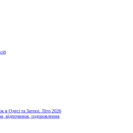
сіб
к в Одесі та Затоці. Літо 2026
ри, відпочинок, оздоровлення