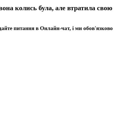
вона колись була, але втратила свою
дайте питання в Онлайн-чат, і ми обов'язково