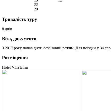
15
12
22
29
Тривалість туру
8 днів
Віза, документи
З 2017 року почав діяти безвізовий режим. Для поїздки у 34 є
Розміщення
Hotel Villa Elisa