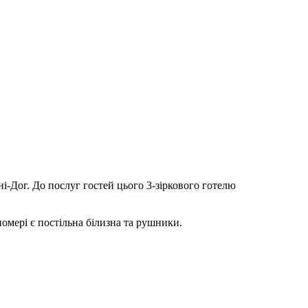
і-Дог. До послуг гостей цього 3-зіркового готелю
мері є постільна білизна та рушники.