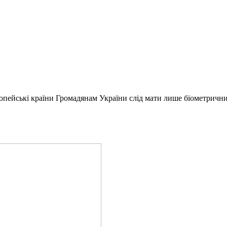
вропейські країни Громадянам України слід мати лише біометричн