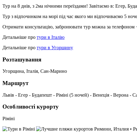
Тур на 8 днів, з 2ма нічними переїздами!
Завітаємо в: Егер, Буд
Тур з відпочинком на морі під час якого ми відпочиваємо 5 ночей
Отримати консультацію, забронювати тур можна за телефоном +
Детальніше про
тури в Італію
Детальніше про
тури в Угорщину
Розташування
Угорщина, Італія, Сан-Марино
Маршрут
Львів - Егер - Будапешт - Ріміні (5 ночей) - Венеція - Верона -
Особливості курорту
Ріміні