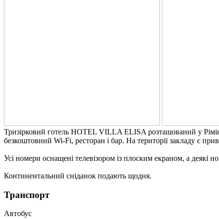
Тризірковий готель HOTEL VILLA ELISA розташований у Ріміні, з
безкоштовний Wi-Fi, ресторан і бар. На території закладу є при
Усі номери оснащені телевізором із плоским екраном, а деякі
Континентальний сніданок подають щодня.
Транспорт
Автобус