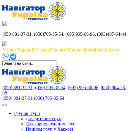
(050)881-37-31, (050)705-35-54, (095)905-66-96, (093)407-64-44
Слава Україні! Слава Героям! Слава Збройним Силам!
(050) 881-37-31,
(050) 705-35-54,
(095) 905-66-96,
(050) 904-28-
08
(050) 881-37-31
(050) 705-35-54
Групові тури
Для дитячих груп
Для корпоративних груп
Прийом груп у Харкові