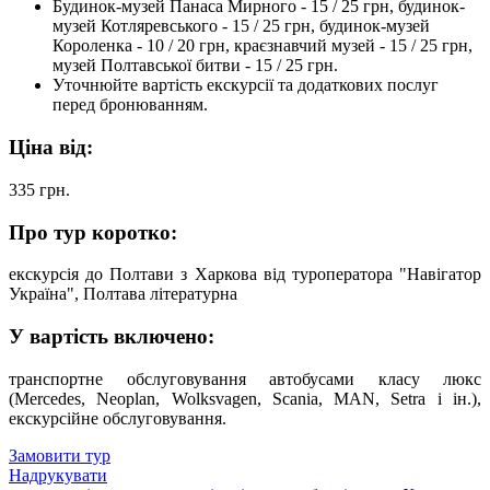
Будинок-музей Панаса Мирного - 15 / 25 грн, будинок-
музей Котляревського - 15 / 25 грн, будинок-музей
Короленка - 10 / 20 грн, краєзнавчий музей - 15 / 25 грн,
музей Полтавської битви - 15 / 25 грн.
Уточнюйте вартість екскурсії та додаткових послуг
перед бронюванням.
Ціна від:
335
грн.
Про тур коротко:
екскурсія до Полтави з Харкова від туроператора "Навігатор
Україна", Полтава літературна
У вартість включено:
транспортне обслуговування автобусами класу люкс
(Merсеdes, Neoplan, Wolksvagen, Scania, MAN, Setra і ін.),
екскурсійне обслуговування.
Замовити тур
Надрукувати